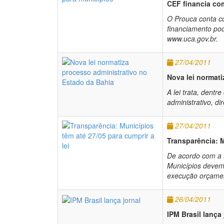
CEF financia co
O Prouca conta c
financiamento po
www.uca.gov.br.
27/04/2011
Nova lei normati
A lei trata, dentr
administrativo, di
27/04/2011
Transparência: M
De acordo com a 
Municípios devem 
execução orçament
26/04/2011
IPM Brasil lança 