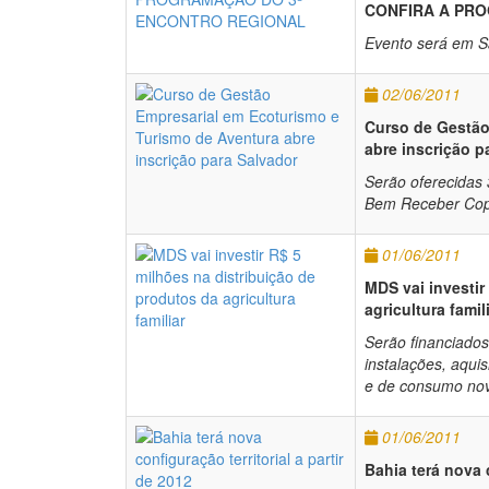
CONFIRA A PR
Evento será em Sa
02/06/2011
Curso de Gestão
abre inscrição p
Serão oferecidas 
Bem Receber Copa,
01/06/2011
MDS vai investir
agricultura famil
Serão financiados
instalações, aqui
e de consumo no
01/06/2011
Bahia terá nova c