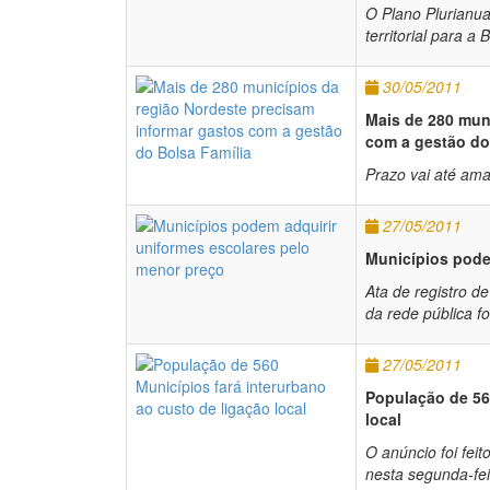
O Plano Plurianu
territorial para a 
30/05/2011
Mais de 280 mun
com a gestão do
Prazo vai até ama
27/05/2011
Municípios pode
Ata de registro d
da rede pública fo
27/05/2011
População de 560
local
O anúncio foi fei
nesta segunda-fei