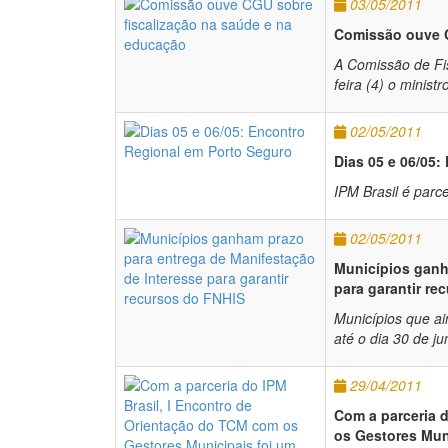
03/05/2011
Comissão ouve C
A Comissão de Fis
feira (4) o minis
02/05/2011
Dias 05 e 06/05
IPM Brasil é parc
02/05/2011
Municípios ganh
para garantir re
Municípios que a
até o dia 30 de j
29/04/2011
Com a parceria 
os Gestores Mun