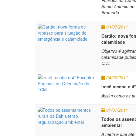
Euclides da Cunh
Santo Antônio de 
Brumado.
04/07/2011
Cartão: nova fo
calamidade
Objetivo é agiliz
calamidade públic
Civil.
04/07/2011
Irecê recebe o 
Assim como os ant
01/07/2011
Todos os assent
ambiental
A meta é que até 