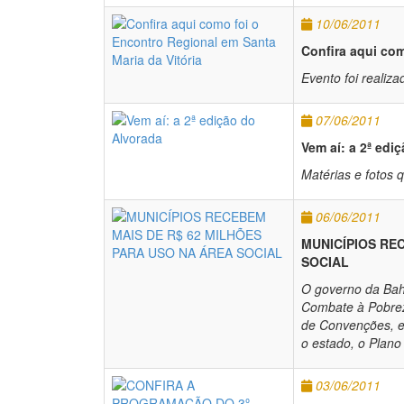
10/06/2011
Confira aqui com
Evento foi realiza
07/06/2011
Vem aí: a 2ª edi
Matérias e fotos 
06/06/2011
MUNICÍPIOS RE
SOCIAL
O governo da Bahi
Combate à Pobreza
de Convenções, e
o estado, o Plano 
03/06/2011