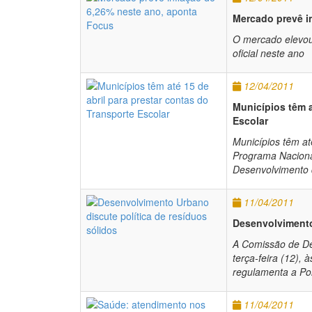
Mercado prevê i
O mercado elevou 
oficial neste ano
12/04/2011
Municípios têm a
Escolar
Municípios têm at
Programa Naciona
Desenvolvimento
11/04/2011
Desenvolvimento
A Comissão de De
terça-feira (12),
regulamenta a Pol
11/04/2011