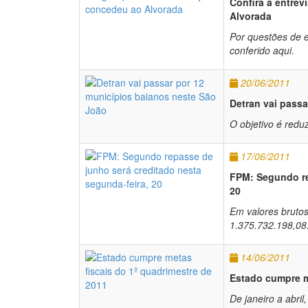
Confira a entrev
Alvorada
Por questões de e
conferido aqui.
20/06/2011
Detran vai pass
O objetivo é redu
17/06/2011
FPM: Segundo re
20
Em valores brutos
1.375.732.198,08
14/06/2011
Estado cumpre m
De janeiro a abri