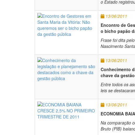
o Estado registrou
13/06/2011
Encontro de Ges
o bicho papão d
Frase foi dita pe
Nascimento Santan
13/06/2011
Conhecimento da
chave da gestão
Entre todos os a
leis se destacar
13/06/2011
ECONOMIA BAIA
Na comparação co
Bruto (PIB) baian