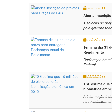
26/05/2011
Aberta inscrição
A seleção de proj
pelo governo feder
26/05/2011
Termina dia 31 d
Rendimento
Declaração Anual 
Federal
25/05/2011
TSE estima que 1
biométrica em 2
A informação é do
no recadastrament