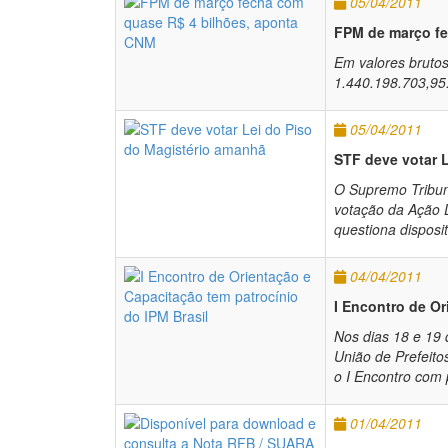
05/04/2011
FPM de março fe
Em valores brutos
1.440.198.703,95
05/04/2011
STF deve votar 
O Supremo Tribun
votação da Ação D
questiona disposit
04/04/2011
I Encontro de Or
Nos dias 18 e 19 
União de Prefeito
o I Encontro com 
01/04/2011