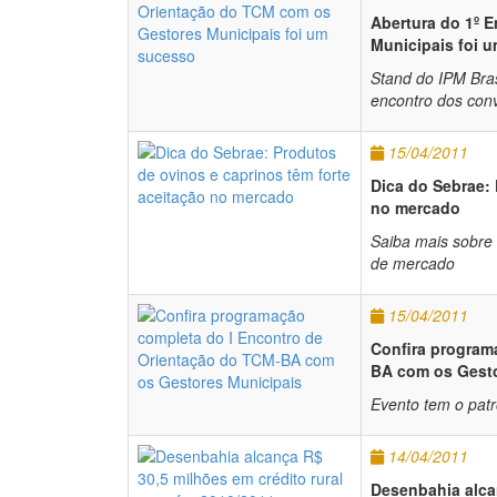
Abertura do 1º 
Municipais foi 
Stand do IPM Bras
encontro dos con
15/04/2011
Dica do Sebrae: 
no mercado
Saiba mais sobre 
de mercado
15/04/2011
Confira program
BA com os Gesto
Evento tem o patr
14/04/2011
Desenbahia alcan