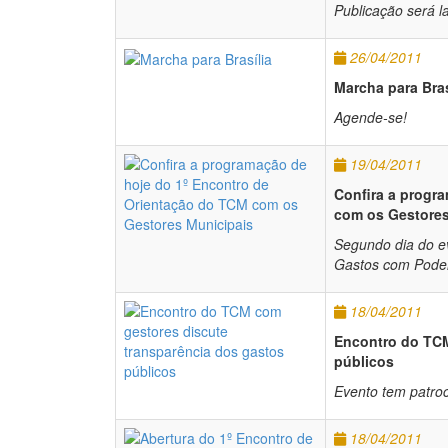
Publicação será 
26/04/2011
Marcha para Bras
Agende-se!
19/04/2011
Confira a progr
com os Gestores
Segundo dia do ev
Gastos com Poder
18/04/2011
Encontro do TCM
públicos
Evento tem patroc
18/04/2011