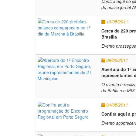
Confira aqui no s
do nosso jornal A
10/05/2011
Cerca de 220 pr
Brasília
Evento prossegue
06/05/2011
Abertura do 1º E
representantes 
O evento é realiz
da Bahia e o IPM B
04/05/2011
Confira aqui a 
Evento acontecer