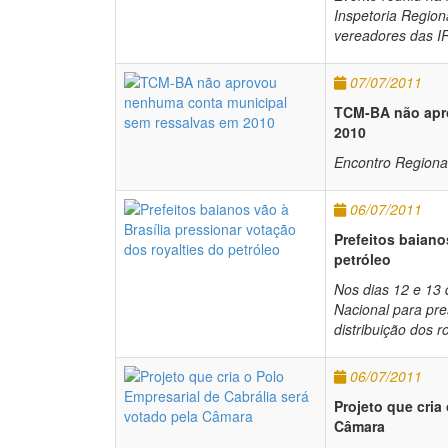
Inspetoria Region
vereadores das IR
07/07/2011
TCM-BA não apr
2010
Encontro Regional
06/07/2011
Prefeitos baiano
petróleo
Nos dias 12 e 13 
Nacional para pr
distribuição dos ro
06/07/2011
Projeto que cria
Câmara