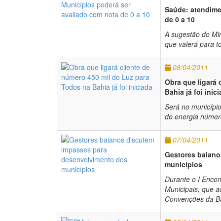
Saúde: atendime
de 0 a 10
A sugestão do Min
que valerá para t
08/04/2011
Obra que ligará 
Bahia já foi inic
Será no município
de energia número
07/04/2011
Gestores baiano
municípios
Durante o I Enco
Municipais, que a
Convenções da Bah