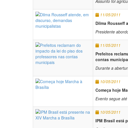
Assunto foi agricul
11/05/2011
Dilma Rousseff 
Presidente abordou
11/05/2011
Prefeitos reclam
contas municipa
Durante a abertur
10/05/2011
Começa hoje Mar
Evento segue até 
10/05/2011
IPM Brasil está 