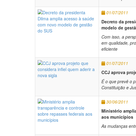
01/07/2011
Decreto da pres
modelo de gest
Com isso, a persp
em qualidade, pr
eficiente
01/07/2011
CCJ aprova proje
É o que prevê o p
Constituição e Ju
30/06/2011
Ministério ampli
aos municípios
As mudanças entr