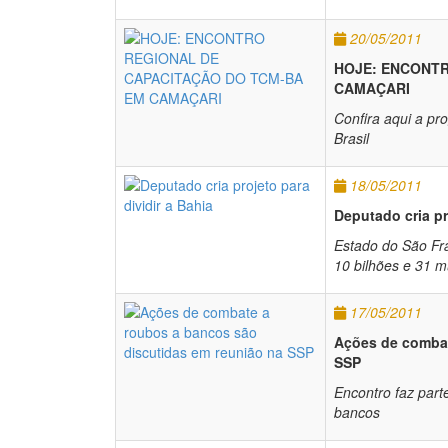
20/05/2011
HOJE: ENCONTR
CAMAÇARI
Confira aqui a p
Brasil
18/05/2011
Deputado cria pr
Estado do São Fra
10 bilhões e 31 m
17/05/2011
Ações de combat
SSP
Encontro faz part
bancos