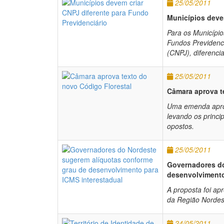
25/05/2011
Municípios deve
Para os Município
Fundos Previdenci
(CNPJ), diferencia
25/05/2011
Câmara aprova t
Uma emenda aprov
levando os princi
opostos.
25/05/2011
Governadores do
desenvolvimento
A proposta foi a
da Região Nordes
24/05/2011