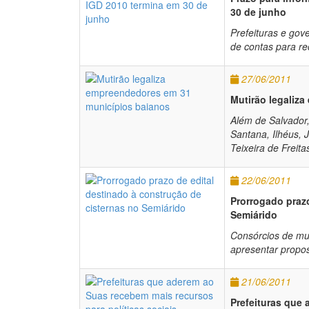
30 de junho
Prefeituras e gov
de contas para re
27/06/2011
Mutirão legaliz
Além de Salvador,
Santana, Ilhéus, 
Teixeira de Freita
22/06/2011
Prorrogado prazo
Semiárido
Consórcios de mun
apresentar propo
21/06/2011
Prefeituras que