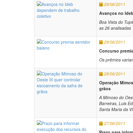
29/06/2011
Avanços no Ideb
Boa Vista do Tupi
as 26 analisadas
29/06/2011
Concurso premia
Os prêmios varia
28/06/2011
Operação Mimoso
grãos
A Mimoso do Oest
Barreiras, Luis 
Santa Maria da Vi
27/06/2011
Prazo para info