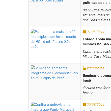
políticas sociais
99,5% dos municíp
até abril, mais d
nos Cras e Creas 
21/06/2011
Estado apoia ma
milhões no São 
Durante entrevist
Minha Casa Minh
20/06/2011
Seminário apres
Irecê
O curso visa fort
baiano.
20/06/2011