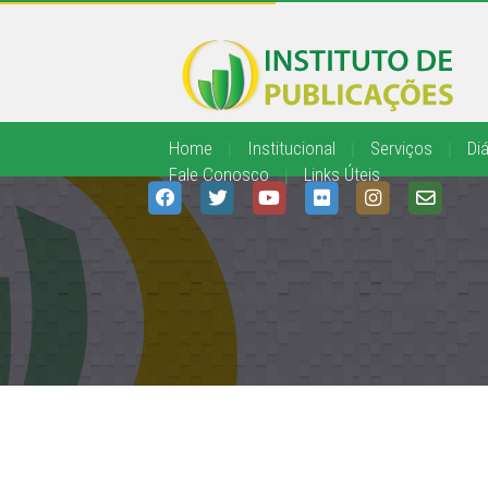
Home
|
Institucional
|
Serviços
|
Diá
Fale Conosco
|
Links Úteis