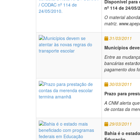
Disponível para
nº 114 de 24/05/
O material aborda
matriz. www.apep
31/03/2011
Municípios devem
Entre as mudança
bancárias estarã
pagamento dos fo
30/03/2011
Prazo para pres
A CNM alerta que
de contas da mer
29/03/2011
Bahia é o estad
Educação