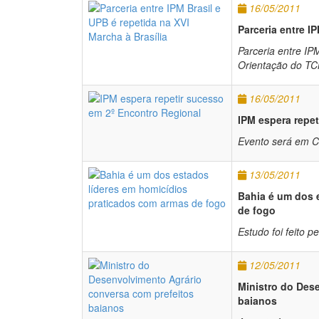
16/05/2011
Parceria entre I
Parceria entre IP
Orientação do TC
16/05/2011
IPM espera repe
Evento será em 
13/05/2011
Bahia é um dos 
de fogo
Estudo foi feito 
12/05/2011
Ministro do Des
baianos