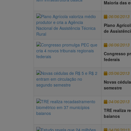
Maioria das e
06/06/2013
Plano Agrícol
de Assistênci
06/06/2013
Congresso pr
federais
05/06/2013
Novas cédula
semestre
04/06/2013
TRE realiza 
baianos
04/06/2013