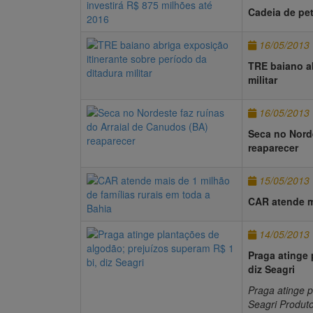
Cadeia de pet
16/05/2013
TRE baiano ab
militar
16/05/2013
Seca no Norde
reaparecer
15/05/2013
CAR atende ma
14/05/2013
Praga atinge 
diz Seagri
Praga atinge p
Seagri Produt