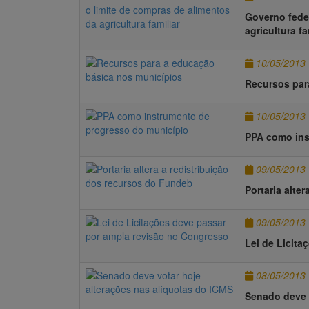
Governo feder
agricultura fa
10/05/2013
Recursos par
10/05/2013
PPA como ins
09/05/2013
Portaria alte
09/05/2013
Lei de Licit
08/05/2013
Senado deve 