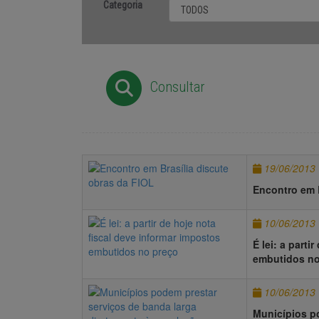
Categoria
Consultar
19/06/2013
Encontro em B
10/06/2013
É lei: a parti
embutidos no
10/06/2013
Municípios p