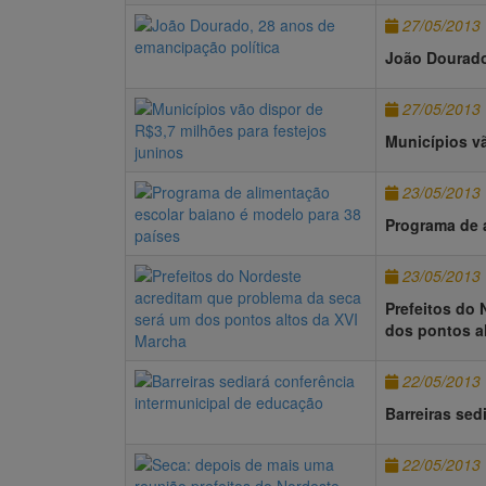
27/05/2013
João Dourado
27/05/2013
Municípios vã
23/05/2013
Programa de 
23/05/2013
Prefeitos do
dos pontos a
22/05/2013
Barreiras sed
22/05/2013