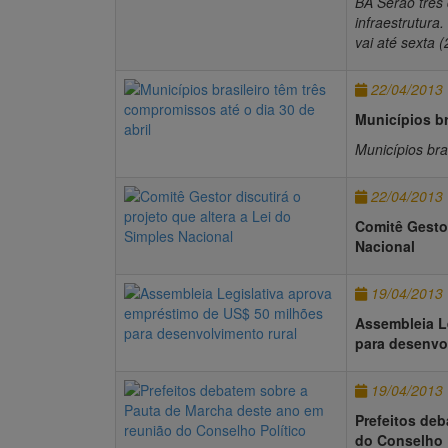
BA Serão três 
infraestrutur
vai até sexta (
22/04/2013
Municípios br
Municípios bra
22/04/2013
Comitê Gestor
Nacional
19/04/2013
Assembleia L
para desenvo
19/04/2013
Prefeitos de
do Conselho 