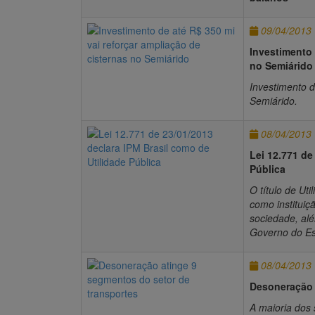
09/04/2013
Investimento 
no Semiárido
Investimento d
Semiárido.
08/04/2013
Lei 12.771 de
Pública
O título de Ut
como instituiç
sociedade, alé
Governo do Es
08/04/2013
Desoneração 
A maioria dos