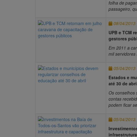
folha de paga
passageiro, q
08/04/2013
UPB e TCM re
gestores púb
Em 2011 a car
mil servidores
05/04/2013
Estados e mu
até 30 de abri
Os conselhos s
contas recebid
podem ficar se
05/04/2013
Investimentos
infraestrutur