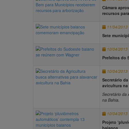
Câmara aprov
recursos para
11/04/2013
Sete municí
10/04/2013
Prefeitos do
10/04/2013
Secretário da
avicultura na
Secretário da 
na Bahia.
10/04/2013
Projeto ‘plu
baianos