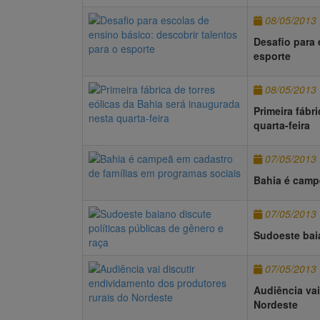
08/05/2013
Desafio para 
esporte
08/05/2013
Primeira fábr
quarta-feira
07/05/2013
Bahia é camp
07/05/2013
Sudoeste baia
07/05/2013
Audiência vai
Nordeste