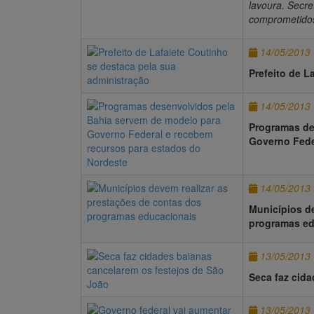
lavoura. Secre
comprometido
14/05/2013
Prefeito de L
14/05/2013
Programas de
Governo Fede
14/05/2013
Municípios d
programas ed
13/05/2013
Seca faz cid
13/05/2013