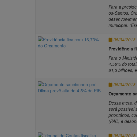
Para a presid
os-Santos, Cri
desenvolvimen
municipal. “Es
05/04/2013
Previdência 
Para o Ministé
4,58% do total
81,3 bilhões, 
05/04/2013
Orçamento sa
Dessa meta, d
será possível 
prioritários,
(PAC) e desone
05/04/2013