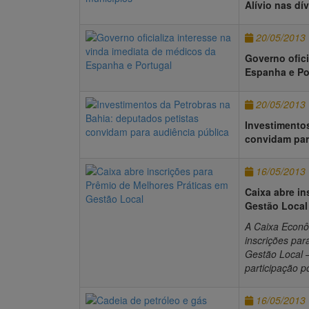
Alívio nas dí
20/05/2013
Governo ofici
Espanha e Po
20/05/2013
Investimento
convidam par
16/05/2013
Caixa abre in
Gestão Local
A Caixa Econôm
inscrições par
Gestão Local –
participação p
16/05/2013