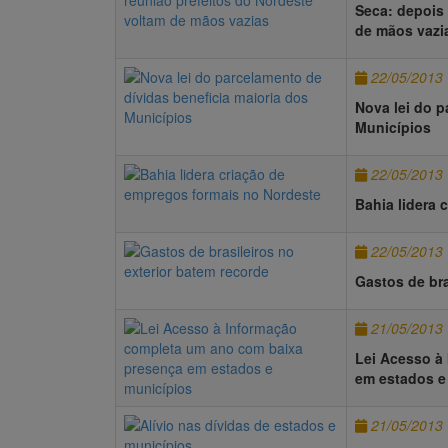
Seca: depois
de mãos vazi
22/05/2013
Nova lei do p
Municípios
22/05/2013
Bahia lidera 
22/05/2013
Gastos de bra
21/05/2013
Lei Acesso à
em estados e
21/05/2013