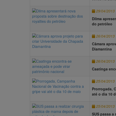
29/04/2013
Dilma apresen
do petróleo
26/04/2013
Câmara aprov
Diamantina
26/04/2013
Caatinga enc
25/04/2013
Prorrogada, 
até o dia 10 
25/04/2013
SUS passa a r