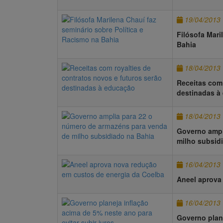
19/04/2013
Filósofa Mari
Bahia
18/04/2013
Receitas com 
destinadas à
18/04/2013
Governo ampl
milho subsid
16/04/2013
Aneel aprova
16/04/2013
Governo plane