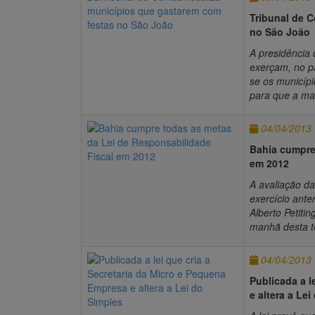
Tribunal de C
no São João
A presidência 
exerçam, no pa
se os municípi
para que a mat
04/04/2013
Bahia cumpre
em 2012
A avaliação da
exercício ante
Alberto Petiti
manhã desta te
04/04/2013
Publicada a l
e altera a Le