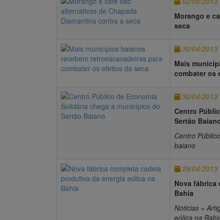
02/05/2013
Morango e ca
seca
30/04/2013
Mais municíp
combater os e
30/04/2013
Centro Públi
Sertão Baian
Centro Públic
baiano
29/04/2013
Nova fábrica 
Bahia
Noticias » Art
eólica na Bahi