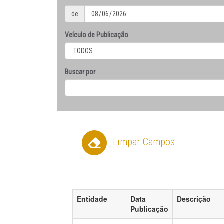
de
Veículo de Publicação
Buscar por
Limpar Campos
Entidade
Data
Descrição
Publicação