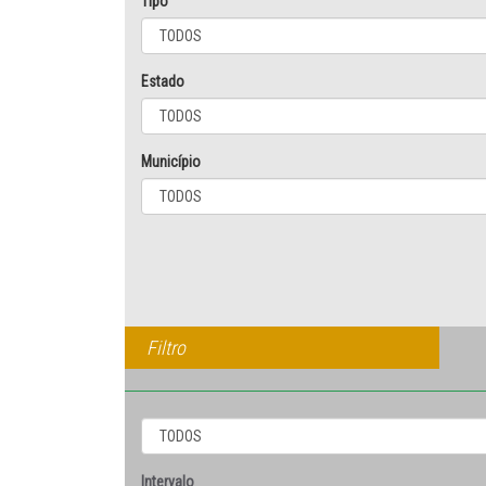
Tipo
Estado
Município
Filtro
Intervalo