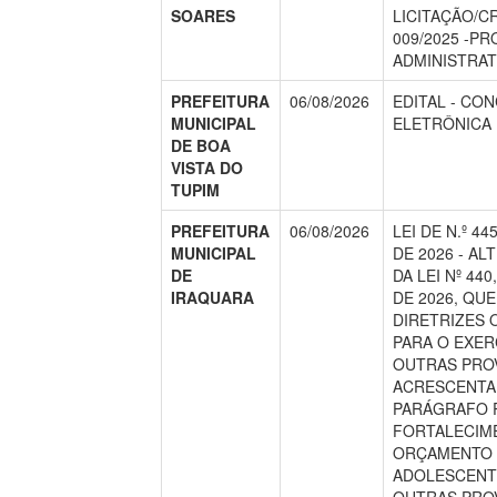
SOARES
LICITAÇÃO/C
009/2025 -P
ADMINISTRATI
PREFEITURA
06/08/2026
EDITAL - CO
MUNICIPAL
ELETRÔNICA N
DE BOA
VISTA DO
TUPIM
PREFEITURA
06/08/2026
LEI DE N.º 44
MUNICIPAL
DE 2026 - ALT
DE
DA LEI Nº 44
IRAQUARA
DE 2026, QU
DIRETRIZES
PARA O EXERC
OUTRAS PROV
ACRESCENTAR
PARÁGRAFO 
FORTALECIM
ORÇAMENTO 
ADOLESCENTE