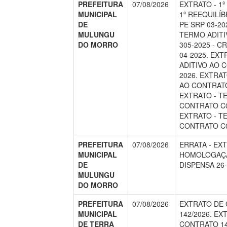
PREFEITURA
07/08/2026
EXTRATO - 1º
MUNICIPAL
1º REEQUILÍB
DE
PE SRP 03-20
MULUNGU
TERMO ADIT
DO MORRO
305-2025 - 
04-2025. EX
ADITIVO AO 
2026. EXTRAT
AO CONTRATO
EXTRATO - T
CONTRATO C0
EXTRATO - T
CONTRATO C0
PREFEITURA
07/08/2026
ERRATA - EX
MUNICIPAL
HOMOLOGAÇÃ
DE
DISPENSA 26-
MULUNGU
DO MORRO
PREFEITURA
07/08/2026
EXTRATO DE
MUNICIPAL
142/2026. EX
DE TERRA
CONTRATO 14