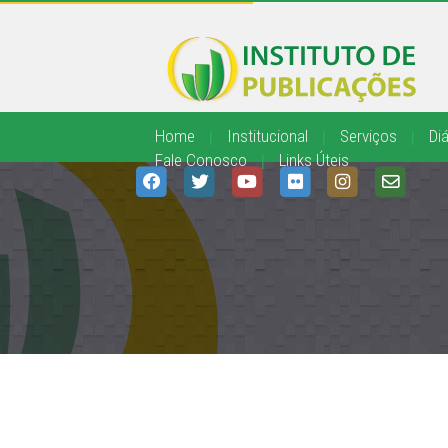
Home
|
Institucional
|
Serviços
|
Diá
Fale Conosco
|
Links Úteis