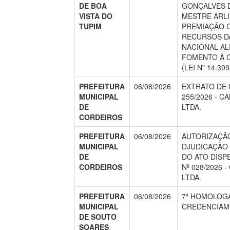
DE BOA
GONÇALVES D
VISTA DO
MESTRE ARLI
TUPIM
PREMIAÇÃO 
RECURSOS DA
NACIONAL AL
FOMENTO À C
(LEI Nº 14.399
PREFEITURA
06/08/2026
EXTRATO DE 
MUNICIPAL
255/2026 - C
DE
LTDA.
CORDEIROS
PREFEITURA
06/08/2026
AUTORIZAÇÃO
MUNICIPAL
DJUDICAÇÃO
DE
DO ATO DISP
CORDEIROS
Nº 028/2026 
LTDA.
PREFEITURA
06/08/2026
7ª HOMOLOG
MUNICIPAL
CREDENCIAME
DE SOUTO
SOARES