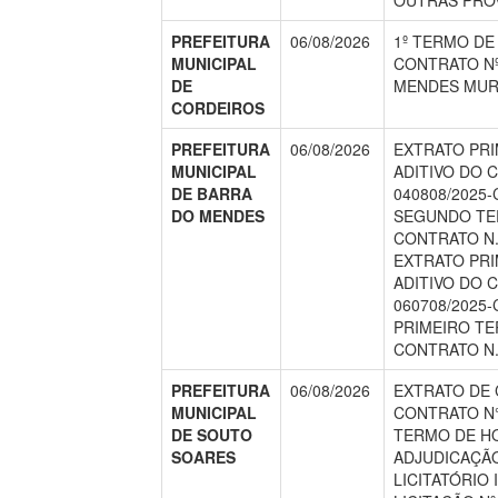
OUTRAS PROV
PREFEITURA
06/08/2026
1º TERMO DE
MUNICIPAL
CONTRATO Nº 
DE
MENDES MURI
CORDEIROS
PREFEITURA
06/08/2026
EXTRATO PR
MUNICIPAL
ADITIVO DO 
DE BARRA
040808/2025
DO MENDES
SEGUNDO TE
CONTRATO N.º
EXTRATO PR
ADITIVO DO 
060708/2025
PRIMEIRO TE
CONTRATO N.º
PREFEITURA
06/08/2026
EXTRATO DE
MUNICIPAL
CONTRATO N°
DE SOUTO
TERMO DE H
SOARES
ADJUDICAÇÃ
LICITATÓRIO 