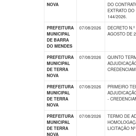
NOVA
DO CONTRATO
EXTRATO DO
144/2026.
PREFEITURA
07/08/2026
DECRETO N.º 
MUNICIPAL
AGOSTO DE 2
DE BARRA
DO MENDES
PREFEITURA
07/08/2026
QUINTO TER
MUNICIPAL
ADJUDICAÇÃ
DE TERRA
CREDENCIAME
NOVA
PREFEITURA
07/08/2026
PRIMEIRO T
MUNICIPAL
ADJUDICAÇÃ
DE TERRA
- CREDENCIAM
NOVA
PREFEITURA
07/08/2026
TERMO DE A
MUNICIPAL
HOMOLOGAÇÃ
DE TERRA
LICITAÇÃO Nº
NOVA