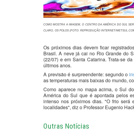
COMO MOSTRA A IMAGEM, O CENTRO DA AMÉRICA DO SUL SERÁ
CLARO, OS POLOS (FOTO: REPRODUÇÃO INTERNET/METSUL.C
Os próximos dias devem ficar registrado
Brasil. A neve já cai no Rio Grande do S
(22/07) e em Santa Catarina. Trata-se da 
últimos anos.
A previsão é surpreendente: segundo o
in
as temperaturas mais baixas do mundo, c
Como aparece no mapa acima, o Sul do B
América do Sul que é apontada pelos esp
intenso nos próximos dias. "O frio ser
localidades", diz o Professor Eugenio Hack
Outras Notícias