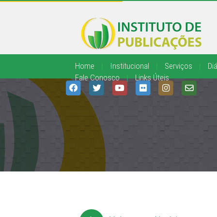
Home
|
Institucional
|
Serviços
|
Diá
Fale Conosco
|
Links Úteis