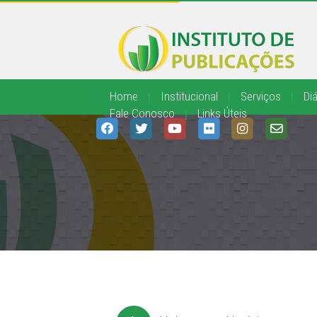
Home
|
Institucional
|
Serviços
|
Diá
Fale Conosco
|
Links Úteis