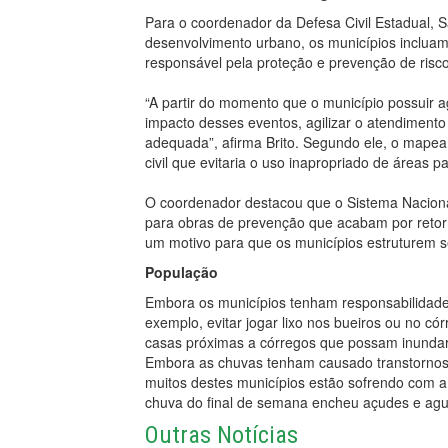
Para o coordenador da Defesa Civil Estadual, S
desenvolvimento urbano, os municípios incluam 
responsável pela proteção e prevenção de risco
“A partir do momento que o município possuir a
impacto desses eventos, agilizar o atendimento 
adequada”, afirma Brito. Segundo ele, o mape
civil que evitaria o uso inapropriado de áreas p
O coordenador destacou que o Sistema Nacional 
para obras de prevenção que acabam por retorna
um motivo para que os municípios estruturem se
População
Embora os municípios tenham responsabilidade
exemplo, evitar jogar lixo nos bueiros ou no có
casas próximas a córregos que possam inundar
Embora as chuvas tenham causado transtornos 
muitos destes municípios estão sofrendo com a 
chuva do final de semana encheu açudes e ag
Outras Notícias