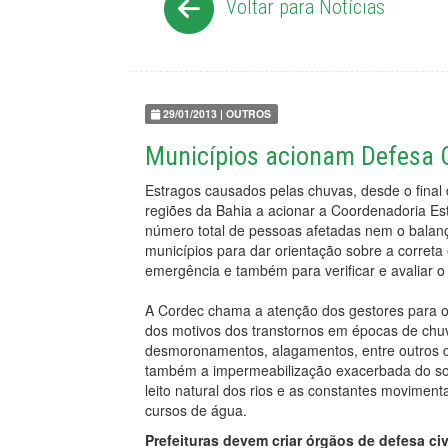
Voltar para Notícias
29/01/2013 | OUTROS
Municípios acionam Defesa C
Estragos causados pelas chuvas, desde o final
regiões da Bahia a acionar a Coordenadoria Est
número total de pessoas afetadas nem o balanç
municípios para dar orientação sobre a corret
emergência e também para verificar e avaliar o
A Cordec chama a atenção dos gestores para 
dos motivos dos transtornos em épocas de ch
desmoronamentos, alagamentos, entre outros d
também a impermeabilização exacerbada do so
leito natural dos rios e as constantes movime
cursos de água.
Prefeituras devem criar órgãos de defesa civ