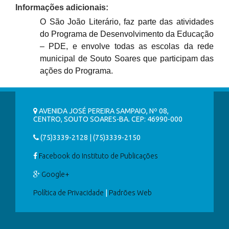
Informações adicionais:
O São João Literário, faz parte das atividades
do Programa de Desenvolvimento da Educação
– PDE, e envolve todas as escolas da rede
municipal de Souto Soares que participam das
ações do Programa.
AVENIDA JOSÉ PEREIRA SAMPAIO, Nº 08,
CENTRO, SOUTO SOARES-BA. CEP: 46990-000
(75)3339-2128 | (75)3339-2150
Facebook do Instituto de Publicações
Google+
Política de Privacidade
|
Padrões Web