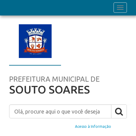
Toggle
navigati
PREFEITURA MUNICIPAL DE
SOUTO SOARES
Home
Acesso à Informação