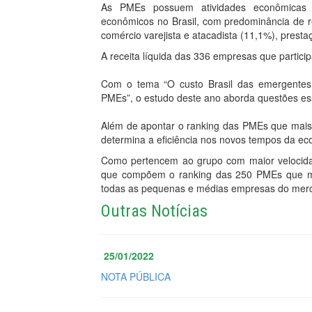
As PMEs possuem atividades econômicas d
econômicos no Brasil, com predominância de re
comércio varejista e atacadista (11,1%), pres
A receita líquida das 336 empresas que partici
Com o tema “O custo Brasil das emergentes
PMEs”, o estudo deste ano aborda questões ess
Além de apontar o ranking das PMEs que mais 
determina a eficiência nos novos tempos da ec
Como pertencem ao grupo com maior velocida
que compõem o ranking das 250 PMEs que mai
todas as pequenas e médias empresas do merca
Outras Notícias
25/01/2022
NOTA PÚBLICA