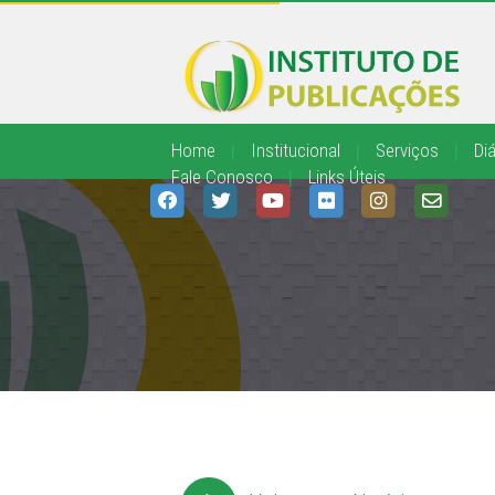
Home
|
Institucional
|
Serviços
|
Diá
Fale Conosco
|
Links Úteis