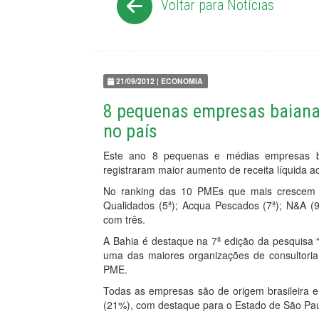
Voltar para Notícias
21/09/2012 | ECONOMIA
8 pequenas empresas baiana
no país
Este ano 8 pequenas e médias empresas b
registraram maior aumento de receita líquida a
No ranking das 10 PMEs que mais crescem n
Qualidados (5ª); Acqua Pescados (7ª); N&A 
com três.
A Bahia é destaque na 7ª edição da pesquisa 
uma das maiores organizações de consultoria
PME.
Todas as empresas são de origem brasileira 
(21%), com destaque para o Estado de São Pau