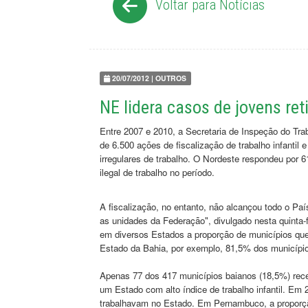
Voltar para Notícias
20/07/2012 | OUTROS
NE lidera casos de jovens ret
Entre 2007 e 2010, a Secretaria de Inspeção do Tra
de 6.500 ações de fiscalização de trabalho infantil 
irregulares de trabalho. O Nordeste respondeu por 
ilegal de trabalho no período.
A fiscalização, no entanto, não alcançou todo o País
as unidades da Federação", divulgado nesta quinta-f
em diversos Estados a proporção de municípios qu
Estado da Bahia, por exemplo, 81,5% dos município
Apenas 77 dos 417 municípios baianos (18,5%) rec
um Estado com alto índice de trabalho infantil. Em
trabalhavam no Estado. Em Pernambuco, a proporção