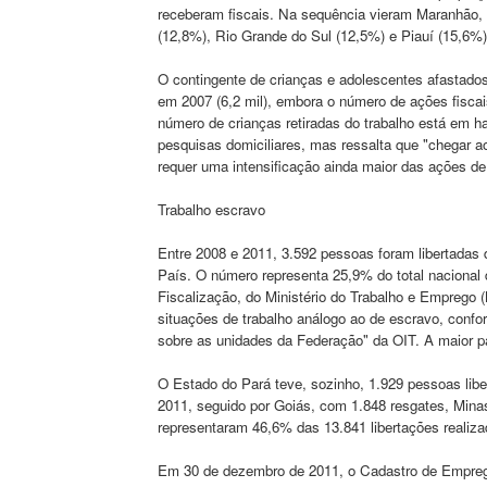
receberam fiscais. Na sequência vieram Maranhão, 
(12,8%), Rio Grande do Sul (12,5%) e Piauí (15,6%)
O contingente de crianças e adolescentes afastados
em 2007 (6,2 mil), embora o número de ações fisca
número de crianças retiradas do trabalho está em h
pesquisas domiciliares, mas ressalta que "chegar ao n
requer uma intensificação ainda maior das ações de 
Trabalho escravo
Entre 2008 e 2011, 3.592 pessoas foram libertadas 
País. O número representa 25,9% do total nacional 
Fiscalização, do Ministério do Trabalho e Emprego 
situações de trabalho análogo ao de escravo, conform
sobre as unidades da Federação" da OIT. A maior par
O Estado do Pará teve, sozinho, 1.929 pessoas libe
2011, seguido por Goiás, com 1.848 resgates, Minas
representaram 46,6% das 13.841 libertações realiza
Em 30 de dezembro de 2011, o Cadastro de Empregad