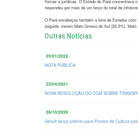
físicas e jurídicas. O Estado do Pará concentrava o
respondeu por mais de um terço do total de infrator
O Pará encabeçou também a lista de Estados com m
seguida, vieram Mato Grosso do Sul (20,3%), Mato 
Outras Notícias
25/01/2022
NOTA PÚBLICA
23/04/2021
NOVA RESOLUÇÃO DO TCM SOBRE TRANSPA
26/10/2020
Secult lança prêmio para Pontos de Cultura pel