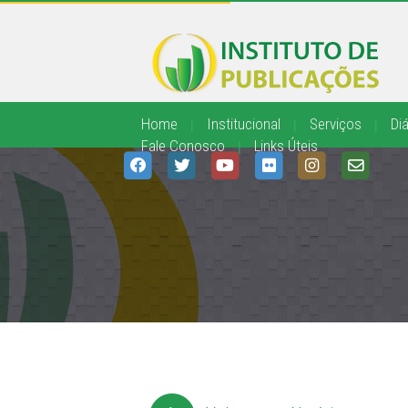
Home
|
Institucional
|
Serviços
|
Diá
Fale Conosco
|
Links Úteis