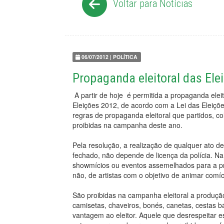
Voltar para Notícias
06/07/2012 | POLÍTICA
Propaganda eleitoral das El
A partir de hoje é permitida a propaganda eleit
Eleições 2012, de acordo com a Lei das Eleiçõ
regras de propaganda eleitoral que partidos, c
proibidas na campanha deste ano.
Pela resolução, a realização de qualquer ato de
fechado, não depende de licença da polícia. 
showmícios ou eventos assemelhados para a p
não, de artistas com o objetivo de animar comíci
São proibidas na campanha eleitoral a produção,
camisetas, chaveiros, bonés, canetas, cestas 
vantagem ao eleitor. Aquele que desrespeitar 