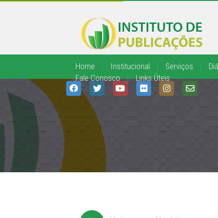
Home
|
Institucional
|
Serviços
|
Diá
Fale Conosco
|
Links Úteis