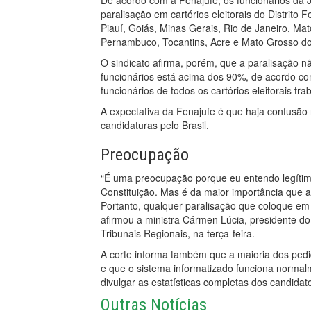
De acordo com a Fenajufe, os funcionários da Ju
paralisação em cartórios eleitorais do Distrito
Piauí, Goiás, Minas Gerais, Rio de Janeiro, Ma
Pernambuco, Tocantins, Acre e Mato Grosso do
O sindicato afirma, porém, que a paralisação 
funcionários está acima dos 90%, de acordo c
funcionários de todos os cartórios eleitorais t
A expectativa da Fenajufe é que haja confusão n
candidaturas pelo Brasil.
Preocupação
“É uma preocupação porque eu entendo legítimo
Constituição. Mas é da maior importância que a 
Portanto, qualquer paralisação que coloque em 
afirmou a ministra Cármen Lúcia, presidente do
Tribunais Regionais, na terça-feira.
A corte informa também que a maioria dos pedido
e que o sistema informatizado funciona normalm
divulgar as estatísticas completas dos candida
Outras Notícias