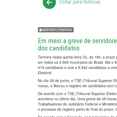
Voltar para Notícias
05/07/2012 | POLÍTICA
Em meio a greve de servidores
dos candidatos
Termina nesta quinta-feira (5), às 19h, o prazo 
em todos os 5.565 municípios do Brasil. Até o fi
419 candidatos a vice e 9.842 candidatos a vere
Eleitoral.
No dia 28 de junho, o TSE (Tribunal Superior E
março, e liberou o registro de candidatos com
De acordo com o TSE (Tribunal Superior Eleitora
acontece no último dia. Uma greve de 48 hora
Trabalhadores do Judiciário Federal e Ministério
o processo de registro perto do final do prazo.