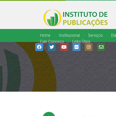
Home
|
Institucional
|
Serviços
|
Diá
Fale Conosco
|
Links Úteis