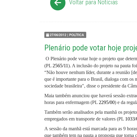
Voltar para Notícias
27/06/2012 | POLÍTICA
Plenário pode votar hoje proj
O Plenário pode votar hoje o projeto que deter
(PL
2565/11
). A inclusão do projeto na pauta fo
“Não houve nenhum líder, durante a reunião [dest
que é importante para o Brasil, dialoga com os
sociedade brasileira", disse o presidente da Câ
Maia também anunciou que haverá sessão extraor
horas para enfermagem (PL
2295/00
) e da regu
Também serão analisados pela manhã os projetos 
empregados em transporte de valores (PL
1033/
A sessão da manhã está marcada para as 9 horas.
que também tem na pauta a proposta que torna ob