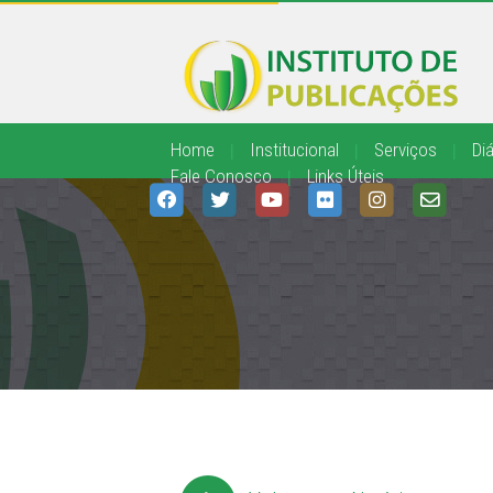
Home
|
Institucional
|
Serviços
|
Diá
Fale Conosco
|
Links Úteis