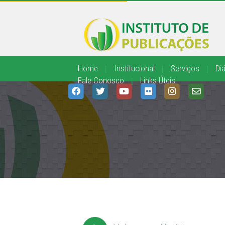
Home
|
Institucional
|
Serviços
|
Diá
Fale Conosco
|
Links Úteis