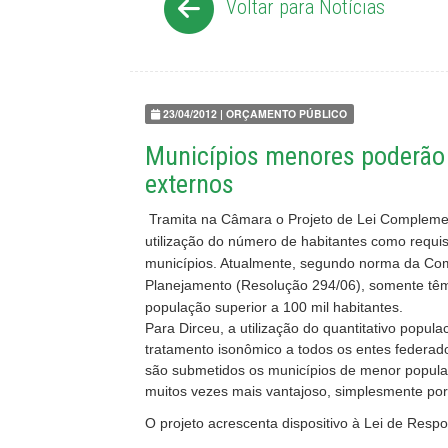
Voltar para Notícias
23/04/2012 | ORÇAMENTO PÚBLICO
Municípios menores poderão 
externos
Tramita na Câmara o Projeto de Lei Complemen
utilização do número de habitantes como requis
municípios. Atualmente, segundo norma da Com
Planejamento (Resolução
294/06
), somente tê
população superior a 100 mil habitantes.
Para Dirceu, a utilização do quantitativo popul
tratamento isonômico a todos os entes federados
são submetidos os municípios de menor populaç
muitos vezes mais vantajoso, simplesmente por 
O projeto acrescenta dispositivo à Lei de Resp