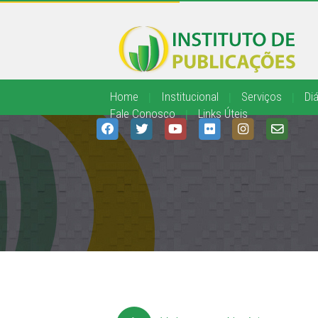
Home
|
Institucional
|
Serviços
|
Diá
Fale Conosco
|
Links Úteis