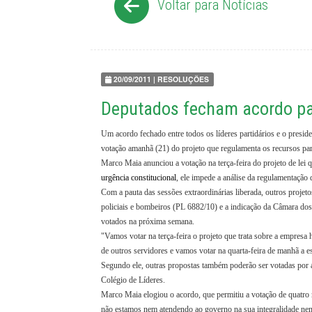
Voltar para Notícias
20/09/2011 | RESOLUÇÕES
Deputados fecham acordo p
Um acordo fechado entre todos os líderes partidários e o preside
votação amanhã (21) do projeto que regulamenta os recursos par
Marco Maia anunciou a votação na terça-feira do projeto de lei 
urgência constitucional
, ele impede a análise da regulamentação 
Com a pauta das sessões extraordinárias liberada, outros proje
policiais e bombeiros (PL 6882/10) e a indicação da Câmara do
votados na próxima semana.
"Vamos votar na terça-feira o projeto que trata sobre a empresa 
de outros servidores e vamos votar na quarta-feira de manhã a
Segundo ele, outras propostas também poderão ser votadas por ac
Colégio de Líderes.
Marco Maia elogiou o acordo, que permitiu a votação de quatro
não estamos nem atendendo ao governo na sua integralidade nem