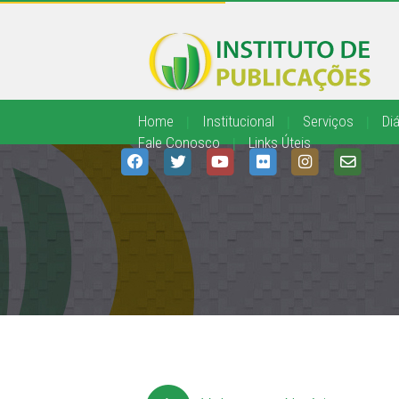
Home
|
Institucional
|
Serviços
|
Diá
Fale Conosco
|
Links Úteis