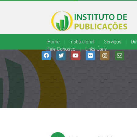
Home
|
Institucional
|
Serviços
|
Diá
Fale Conosco
|
Links Úteis