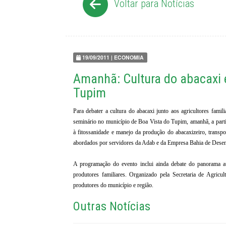
Voltar para Notícias
19/09/2011 | ECONOMIA
Amanhã: Cultura do abacaxi 
Tupim
Para debater a cultura do abacaxi junto aos agricultores fam
seminário no município de Boa Vista do Tupim, amanhã, a parti
à fitossanidade e manejo da produção do abacaxizeiro, transpo
abordados por servidores da Adab e da Empresa Bahia de Des
A programação do evento inclui ainda debate do panorama at
produtores familiares. Organizado pela Secretaria de Agric
produtores do município e região.
Outras Notícias