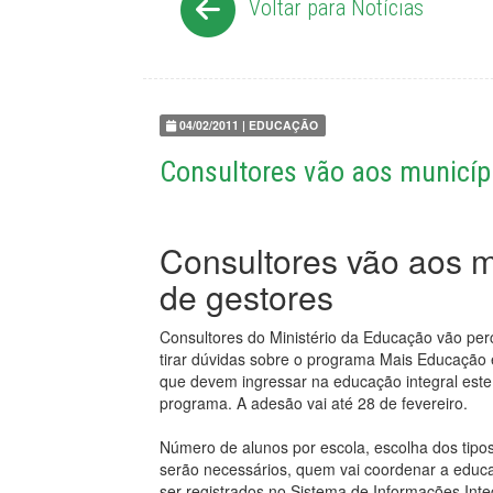
Voltar para Notícias
04/02/2011 | EDUCAÇÃO
Consultores vão aos municípi
Consultores vão aos mu
de gestores
Consultores do Ministério da Educação vão perc
tirar dúvidas sobre o programa Mais Educação e
que devem ingressar na educação integral este
programa. A adesão vai até 28 de fevereiro.
Número de alunos por escola, escolha dos tipos
serão necessários, quem vai coordenar a educ
ser registrados no Sistema de Informações In