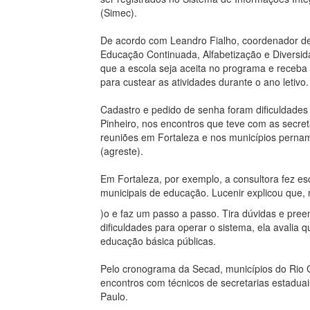
(Simec).
De acordo com Leandro Fialho, coordenador de
Educação Continuada, Alfabetização e Diversi
que a escola seja aceita no programa e receb
para custear as atividades durante o ano letivo.
Cadastro e pedido de senha foram dificuldades 
Pinheiro, nos encontros que teve com as secret
reuniões em Fortaleza e nos municípios pernam
(agreste).
Em Fortaleza, por exemplo, a consultora fez es
municipais de educação. Lucenir explicou que, 
)o e faz um passo a passo. Tira dúvidas e p
dificuldades para operar o sistema, ela avalia
educação básica públicas.
Pelo cronograma da Secad, municípios do Rio 
encontros com técnicos de secretarias estadua
Paulo.