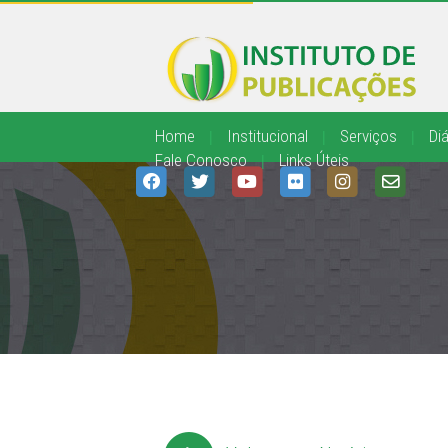
Home
|
Institucional
|
Serviços
|
Diá
Fale Conosco
|
Links Úteis