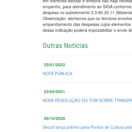
em merenda escolar e embora não haja necessi
empenho, para atendimento ao SIGA conforme
despesa no subelemento 3.3.90.30.11 (Materia
Observação: alertamos que os técnicos envolv
empenhamento das despesas cujos elementos 
dessa indicação poderá impossibilitar o envio d
Outras Notícias
25/01/2022
NOTA PÚBLICA
23/04/2021
NOVA RESOLUÇÃO DO TCM SOBRE TRANSPA
26/10/2020
Secult lança prêmio para Pontos de Cultura pel