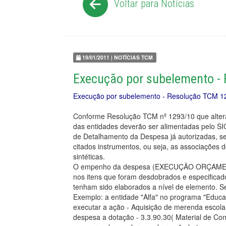
Voltar para Notícias
19/01/2011 | NOTÍCIAS TCM
Execução por subelemento -
Execução por subelemento - Resolução TCM 1
Conforme Resolução TCM nº 1293/10 que altera
das entidades deverão ser alimentadas pelo S
de Detalhamento da Despesa já autorizadas, s
citados instrumentos, ou seja, as associações d
sintéticas.
O empenho da despesa (EXECUÇÃO ORÇAMENTÁ
nos itens que foram desdobrados e especifica
tenham sido elaborados a nível de elemento. 
Exemplo: a entidade "Alfa" no programa "Educa
executar a ação - Aquisição de merenda escola
despesa a dotação - 3.3.90.30( Material de C