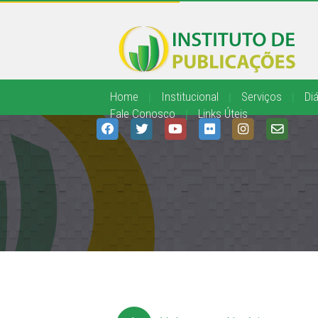
Home
|
Institucional
|
Serviços
|
Diá
Fale Conosco
|
Links Úteis