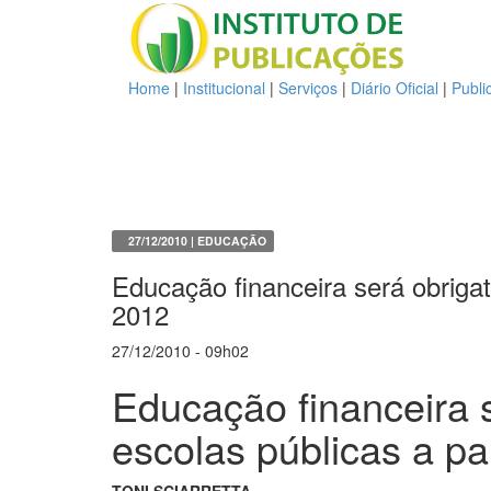
Home
|
Institucional
|
Serviços
|
Diário Oficial
|
Publi
27/12/2010 | EDUCAÇÃO
Educação financeira será obrigat
2012
27/12/2010
-
09h02
Educação financeira 
escolas públicas a pa