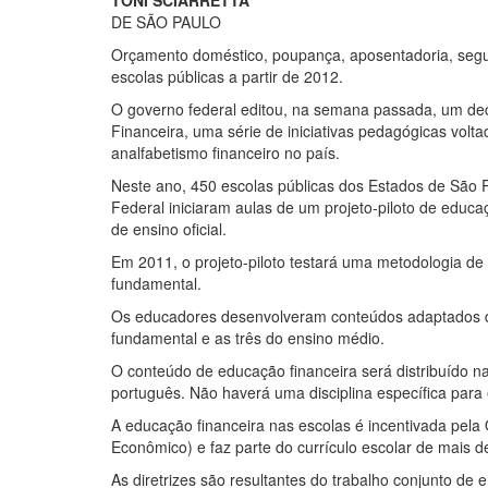
TONI SCIARRETTA
DE SÃO PAULO
Orçamento doméstico, poupança, aposentadoria, seguro
escolas públicas a partir de 2012.
O governo federal editou, na semana passada, um decr
Financeira, uma série de iniciativas pedagógicas volta
analfabetismo financeiro no país.
Neste ano, 450 escolas públicas dos Estados de São Pa
Federal iniciaram aulas de um projeto-piloto de educaç
de ensino oficial.
Em 2011, o projeto-piloto testará uma metodologia de 
fundamental.
Os educadores desenvolveram conteúdos adaptados de
fundamental e as três do ensino médio.
O conteúdo de educação financeira será distribuído nas
português. Não haverá uma disciplina específica para
A educação financeira nas escolas é incentivada pe
Econômico) e faz parte do currículo escolar de mais d
As diretrizes são resultantes do trabalho conjunto d