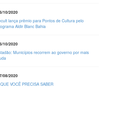
6/10/2020
cult lança prêmio para Pontos de Cultura pelo
ograma Aldir Blanc Bahia
6/10/2020
tadão: Municípios recorrem ao governo por mais
uda
7/08/2020
 QUE VOCÊ PRECISA SABER