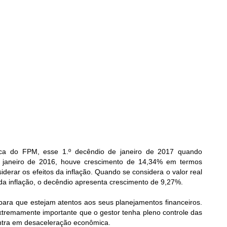
rica do FPM, esse 1.º decêndio de janeiro de 2017 quando
 janeiro de 2016, houve crescimento de 14,34% em termos
derar os efeitos da inflação. Quando se considera o valor real
a inflação, o decêndio apresenta crescimento de 9,27%.
 para que estejam atentos aos seus planejamentos financeiros.
xtremamente importante que o gestor tenha pleno controle das
ontra em desaceleração econômica.