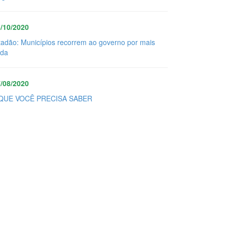
/10/2020
tadão: Municípios recorrem ao governo por mais
uda
/08/2020
QUE VOCÊ PRECISA SABER