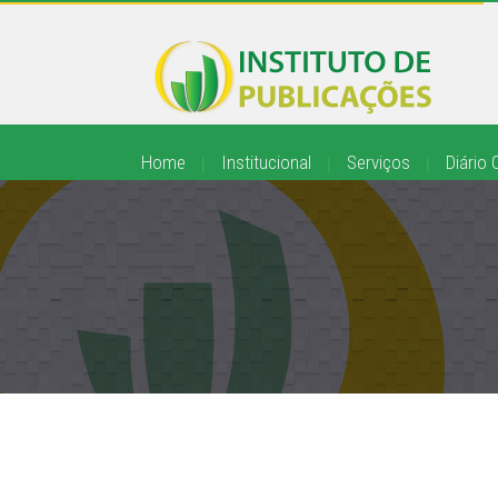
Home
|
Institucional
|
Serviços
|
Diário O