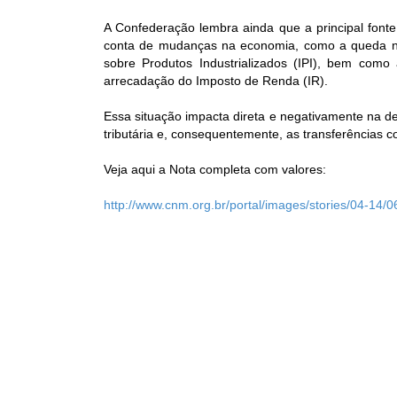
A Confederação lembra ainda que a principal font
conta de mudanças na economia, como a queda n
sobre Produtos Industrializados (IPI), bem co
arrecadação do Imposto de Renda (IR).
Essa situação impacta direta e negativamente na 
tributária e, consequentemente, as transferências 
Veja aqui a Nota completa com valores:
http://www.cnm.org.br/portal/images/stories/04-