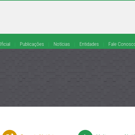
ficial
|
Publicações
|
Notícias
|
Entidades
|
Fale Conosc