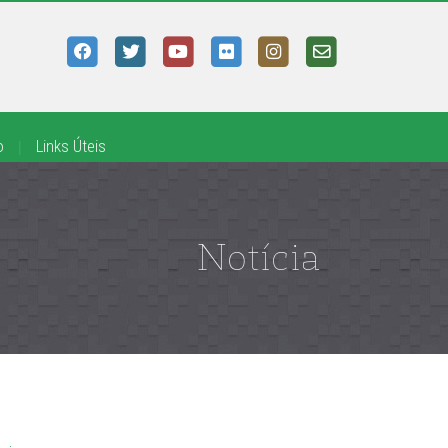
o
|
Links Úteis
Notícia