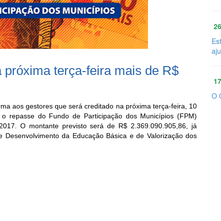
26
Es
aj
próxima terça-feira mais de R$
17
O 
ma aos gestores que será creditado na próxima terça-feira, 10
as, o repasse do Fundo de Participação dos Municípios (FPM)
2017. O montante previsto será de R$ 2.369.090.905,86, já
 Desenvolvimento da Educação Básica e de Valorização dos