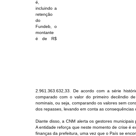
é,
incluindo a
retenção
do
Fundeb, o
montante
é de R$
2.961.363.632,33. De acordo com a série histó
comparado com o valor do primeiro decêndio de
nominais, ou seja, comparando os valores sem consi
dos repasses, levando em conta as consequências d
Diante disso, a CNM alerta os gestores municipais
A entidade reforça que neste momento de crise é e
finanças da prefeitura, uma vez que o País se enc