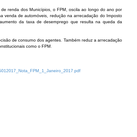
e de renda dos Municípios, o FPM, oscila ao longo do ano por
a venda de automóveis, redução na arrecadação do Imposto
mo aumento da taxa de desemprego que resulta na queda da
decisão de consumo dos agentes. Também reduz a arrecadação
constitucionais como o FPM.
14/06012017_Nota_FPM_1_Janeiro_2017.pdf