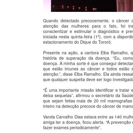
Quando detectado precocemente, o câncer
atenção das mulheres para o fato, foi ins
conscientizar e estimular o diagnóstico e p
iniciada nesta quinta-feira (1º), com a disp
estacionamento do Dique do Tororó.
Presente na ação, a cantora Elba Ramalho, 
história de superação da doença. “Eu, com
doença. A minha sorte é que consegui detectar
que estão imunes ao câncer e todos estão s
atenção.”, disse Elba Ramalho. Ela ainda ress
que qualquer suspeita deve ser logo investigad
“É uma importante missão identificar e trat
deixa sequelas”, afirmou o secretário da Saúd
que sejam feitas mais de 20 mil mamografias
inteiro na detecção precoce do câncer de mam
Vanda Carvalho Dias estava entre as 140 mulhe
amiga ter a doença, ficou alerta. “A prevençã
fazer exames periodicamente”.