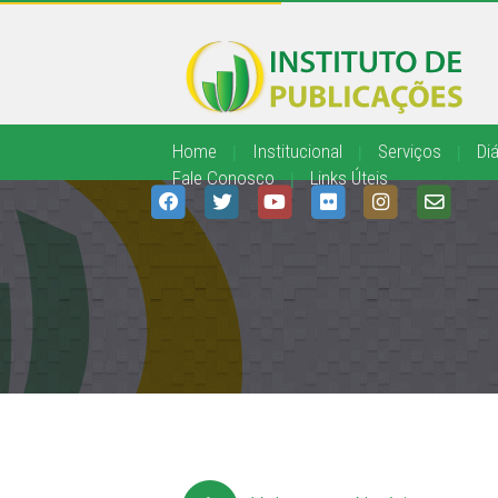
Home
|
Institucional
|
Serviços
|
Diá
Fale Conosco
|
Links Úteis