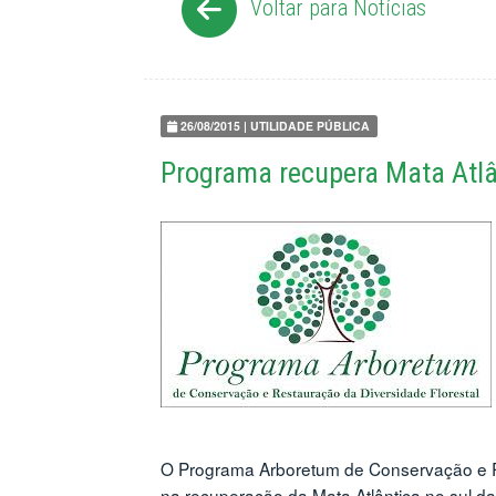
Voltar para Notícias
26/08/2015 | UTILIDADE PÚBLICA
Programa recupera Mata Atlâ
O Programa Arboretum de Conservação e Re
na recuperação da Mata Atlântica no sul d