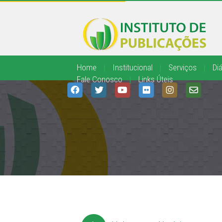
Home
|
Institucional
|
Serviços
|
Diá
Fale Conosco
|
Links Úteis