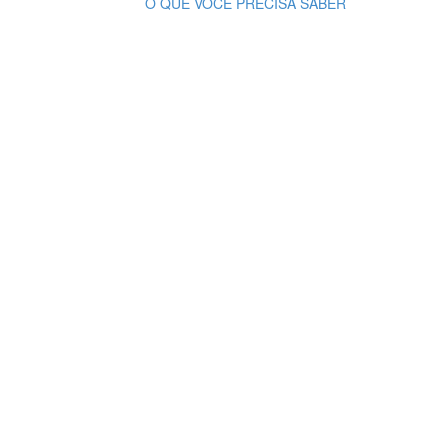
O QUE VOCÊ PRECISA SABER