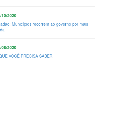
/10/2020
tadão: Municípios recorrem ao governo por mais
uda
/08/2020
QUE VOCÊ PRECISA SABER