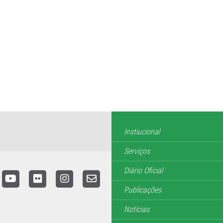
Instiucional
Serviços
Diário Oficial
Publicações
Notícias