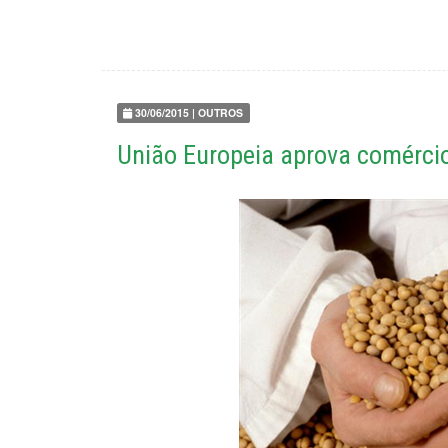
30/06/2015 | OUTROS
União Europeia aprova comércio 