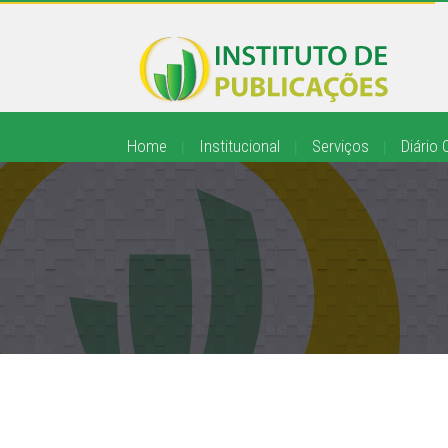
Home
|
Institucional
|
Serviços
|
Diário O