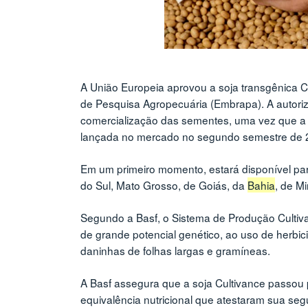
A União Europeia aprovou a soja transgênica Cu
de Pesquisa Agropecuária (Embrapa). A autoriz
comercialização das sementes, uma vez que a U
lançada no mercado no segundo semestre de
Em um primeiro momento, estará disponível par
do Sul, Mato Grosso, de Goiás, da
Bahia
, de M
Segundo a Basf, o Sistema de Produção Cultiva
de grande potencial genético, ao uso de herbic
daninhas de folhas largas e gramíneas.
A Basf assegura que a soja Cultivance passou 
equivalência nutricional que atestaram sua se