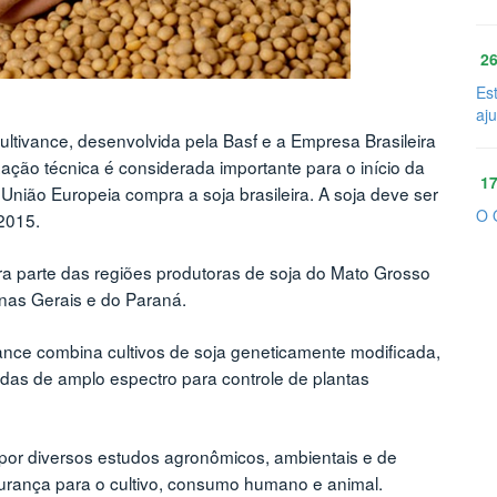
26
Es
aj
ltivance, desenvolvida pela Basf e a Empresa Brasileira
ação técnica é considerada importante para o início da
17
nião Europeia compra a soja brasileira. A soja deve ser
O 
 2015.
a parte das regiões produtoras de soja do Mato Grosso
inas Gerais e do Paraná.
nce combina cultivos de soja geneticamente modificada,
idas de amplo espectro para controle de plantas
por diversos estudos agronômicos, ambientais e de
gurança para o cultivo, consumo humano e animal.