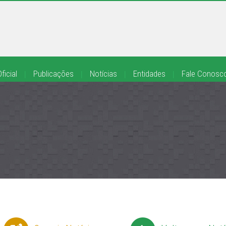
ficial
|
Publicações
|
Notícias
|
Entidades
|
Fale Conosc