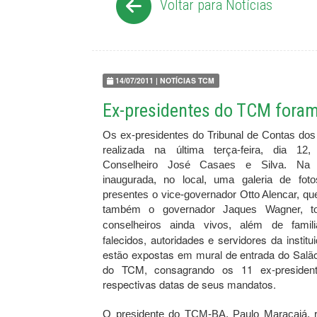
Voltar para Notícias
14/07/2011 | NOTÍCIAS TCM
Ex-presidentes do TCM foram
Os ex-presidentes do Tribunal de Contas do
realizada na última terça-feira, dia 12,
Conselheiro José Casaes e Silva. Na o
inaugurada, no local, uma galeria de foto
presentes o vice-governador Otto Alencar, qu
também o governador Jaques Wagner, t
conselheiros ainda vivos, além de fami
falecidos, autoridades e servidores da institu
estão expostas em mural de entrada do Sal
do TCM, consagrando os 11 ex-presiden
respectivas datas de seus mandatos.
O presidente do TCM-BA, Paulo Maracajá, r