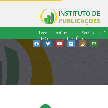
Home
|
Institucional
|
Serviços
|
Diá
Fale Conosco
|
Links Úteis