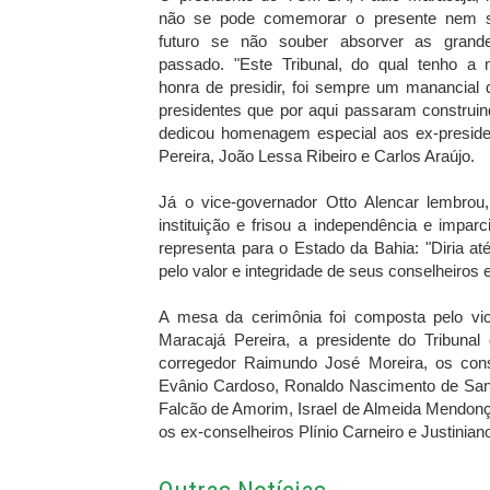
não se pode comemorar o presente nem s
futuro se não souber absorver as grand
passado. "Este Tribunal, do qual tenho a 
honra de presidir, foi sempre um manancial 
presidentes que por aqui passaram construin
dedicou homenagem especial aos ex-presiden
Pereira, João Lessa Ribeiro e Carlos Araújo.
Já o vice-governador Otto Alencar lembro
instituição e frisou a independência e impar
representa para o Estado da Bahia: "Diria a
pelo valor e integridade de seus conselheiros
A mesa da cerimônia foi composta pelo vic
Maracajá Pereira, a presidente do Tribunal
corregedor Raimundo José Moreira, os conse
Evânio Cardoso, Ronaldo Nascimento de Sant'
Falcão de Amorim, Israel de Almeida Mendon
os ex-conselheiros Plínio Carneiro e Justinia