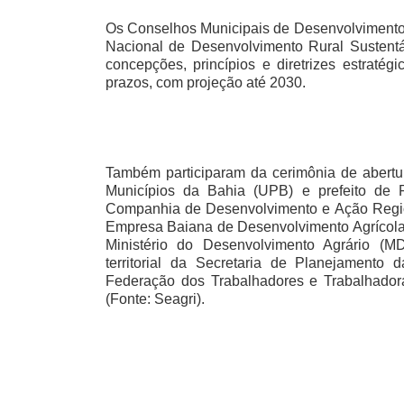
Os Conselhos Municipais de Desenvolvimento 
Nacional de Desenvolvimento Rural Sustentáve
concepções, princípios e diretrizes estraté
prazos, com projeção até 2030.
Também participaram da cerimônia de abertur
Municípios da Bahia (UPB) e prefeito de R
Companhia de Desenvolvimento e Ação Regio
Empresa Baiana de Desenvolvimento Agrícola 
Ministério do Desenvolvimento Agrário (M
territorial da Secretaria de Planejamento
Federação dos Trabalhadores e Trabalhadoras
(Fonte: Seagri).