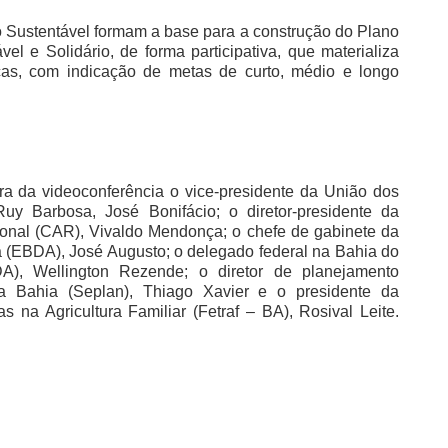
Sustentável formam a base para a construção do Plano
l e Solidário, de forma participativa, que materializa
gicas, com indicação de metas de curto, médio e longo
a da videoconferência o vice-presidente da União dos
uy Barbosa, José Bonifácio; o diretor-presidente da
nal (CAR), Vivaldo Mendonça; o chefe de gabinete da
(EBDA), José Augusto; o delegado federal na Bahia do
DA), Wellington Rezende; o diretor de planejamento
 da Bahia (Seplan), Thiago Xavier e o presidente da
 na Agricultura Familiar (Fetraf – BA), Rosival Leite.