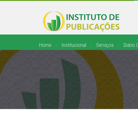
Home
|
Institucional
|
Serviços
|
Diário O