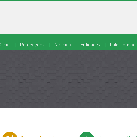
ficial
|
Publicações
|
Notícias
|
Entidades
|
Fale Conosc