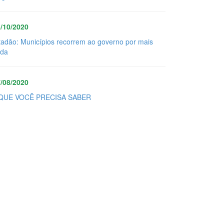
/10/2020
tadão: Municípios recorrem ao governo por mais
uda
/08/2020
QUE VOCÊ PRECISA SABER