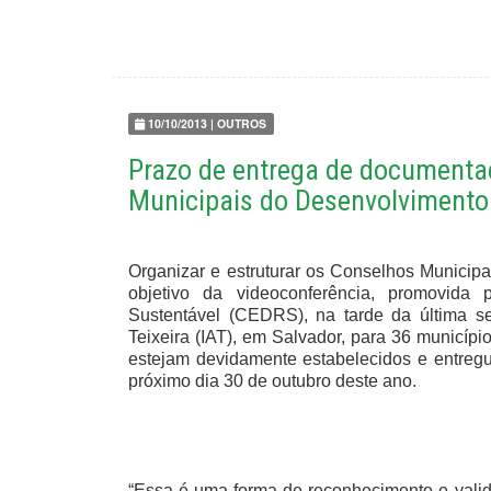
10/10/2013 | OUTROS
Prazo de entrega de document
Municipais do Desenvolvimento
Organizar e estruturar os Conselhos Municip
objetivo da videoconferência, promovida
Sustentável (CEDRS), na tarde da última segu
Teixeira (IAT), em Salvador, para 36 municíp
estejam devidamente estabelecidos e entre
próximo dia 30 de outubro deste ano.
“Essa é uma forma de reconhecimento e valid