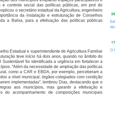
e controle social das políticas públicas, em prol do
xplicou o secretário estadual da Agricultura, engenheiro
26
portância da instalação e estruturação de Conselhos
da a Bahia, para a efetivação das políticas públicas
Es
aj
17
O 
elho Estadual e superintendente de Agricultura Familiar
ruturação teve início há dois anos, quando no âmbito do
ustentável foi identificada a urgência em fortalecer a
icípios. “Além da necessidade de ampliação das políticas
 rural, como a CAR e EBDA, por exemplo, perceberam a
cidos a nível municipal, órgãos colegiados com condição
a serem implementadas”, lembrou Dias, destacando que o
regras aos municípios, mas garantir a efetivação e
ravés do acompanhamento de composições municipais