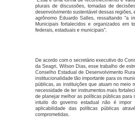
plurais de discussões, tomadas de decisões 
desenvolvimento sustentável dessas regiões, e
agrônomo Eduardo Salles, ressaltando “a im
Municipais fortalecidos e organizados em to
federais, estaduais e municipais”.
De acordo com o secretário executivo do Cons
da Seagri, Wilson Dias, esse trabalho de est
Conselho Estadual de Desenvolvimento Rural S
institucionalidade tão importante para os mun
públicas, as instituições que atuam no meio
necessidade de ter instrumentos mais fortale
de planejar melhor as políticas públicas par
intuito do governo estadual não é impor 
aplicabilidade das políticas públicas at
comprometidas.