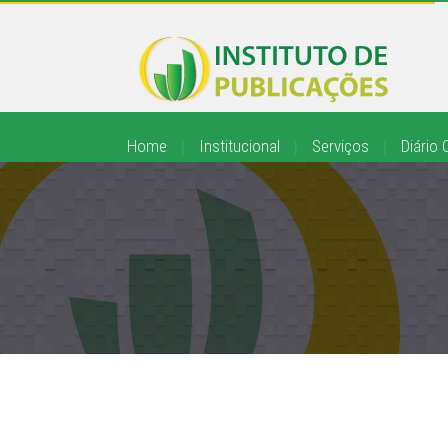
Home
|
Institucional
|
Serviços
|
Diário O