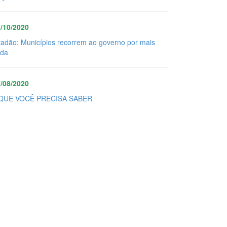
/10/2020
tadão: Municípios recorrem ao governo por mais
uda
/08/2020
QUE VOCÊ PRECISA SABER