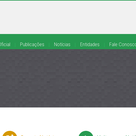
ficial
|
Publicações
|
Notícias
|
Entidades
|
Fale Conosc