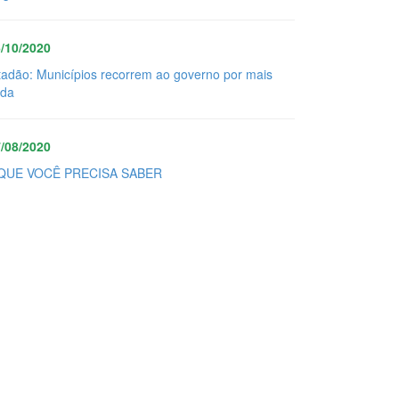
/10/2020
tadão: Municípios recorrem ao governo por mais
uda
/08/2020
QUE VOCÊ PRECISA SABER