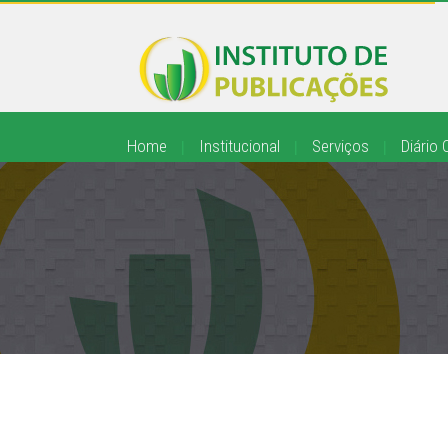
Home
|
Institucional
|
Serviços
|
Diário O