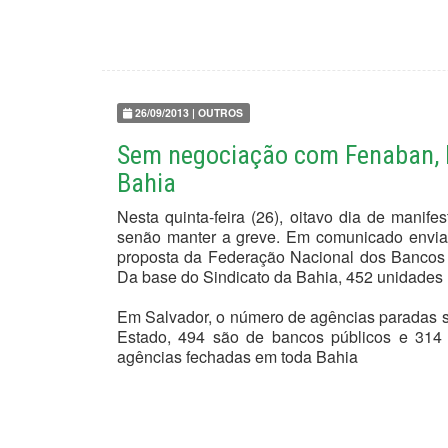
26/09/2013 | OUTROS
Sem negociação com Fenaban, 
Bahia
Nesta quinta-feira (26), oitavo dia de manif
senão manter a greve. Em comunicado envia
proposta da Federação Nacional dos Bancos (
Da base do Sindicato da Bahia, 452 unidades
Em Salvador, o número de agências paradas s
Estado, 494 são de bancos públicos e 314 
agências fechadas em toda Bahia