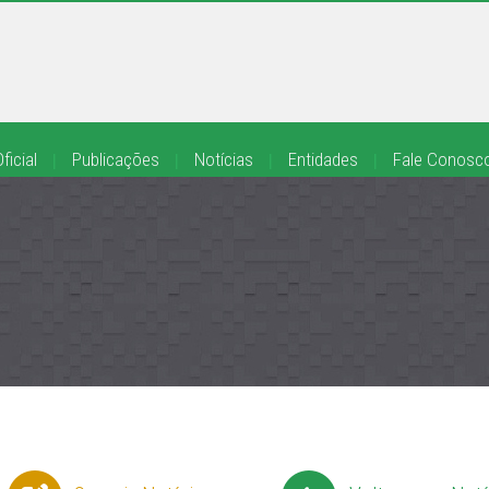
ficial
|
Publicações
|
Notícias
|
Entidades
|
Fale Conosc