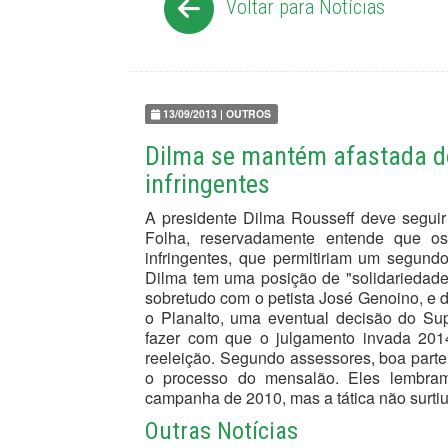
Voltar para Notícias
13/09/2013 | OUTROS
Dilma se mantém afastada d
infringentes
A presidente Dilma Rousseff deve segui
Folha, reservadamente entende que os
infringentes, que permitiriam um segun
Dilma tem uma posição de "solidariedad
sobretudo com o petista José Genoino, e 
o Planalto, uma eventual decisão do Su
fazer com que o julgamento invada 201
reeleição. Segundo assessores, boa parte 
o processo do mensalão. Eles lembram
campanha de 2010, mas a tática não surtiu 
Outras Notícias