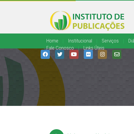
Home
|
Institucional
|
Serviços
|
Diá
Fale Conosco
|
Links Úteis