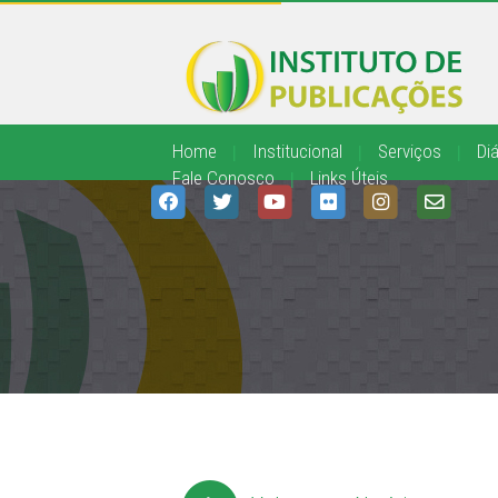
Home
|
Institucional
|
Serviços
|
Diá
Fale Conosco
|
Links Úteis