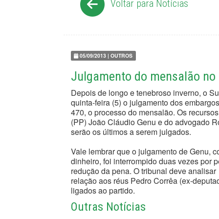
Voltar para Notícias
05/09/2013 | OUTROS
Julgamento do mensalão no S
Depois de longo e tenebroso inverno, o Su
quinta-feira (5) o julgamento dos embarg
470, o processo do mensalão. Os recursos
(PP) João Cláudio Genu e do advogado Rogé
serão os últimos a serem julgados.
Vale lembrar que o julgamento de Genu, c
dinheiro, foi interrompido duas vezes por p
redução da pena. O tribunal deve analisa
relação aos réus Pedro Corrêa (ex-deputad
ligados ao partido.
Outras Notícias