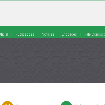
ficial
|
Publicações
|
Notícias
|
Entidades
|
Fale Conosc