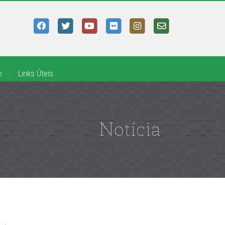
o
|
Links Úteis
Notícia