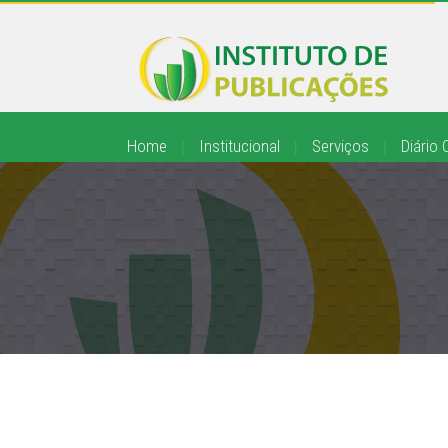
Home
|
Institucional
|
Serviços
|
Diário O