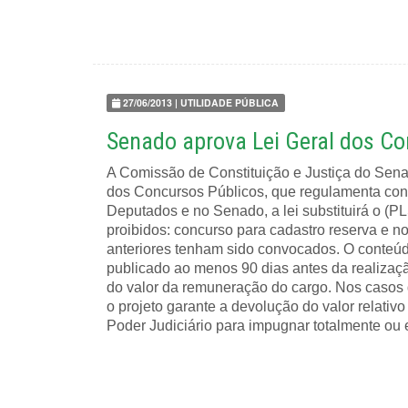
27/06/2013 | UTILIDADE PÚBLICA
Senado aprova Lei Geral dos Co
A Comissão de Constituição e Justiça do Senad
dos Concursos Públicos, que regulamenta con
Deputados e no Senado, a lei substituirá o (P
proibidos: concurso para cadastro reserva e
anteriores tenham sido convocados. O conteúdo
publicado ao menos 90 dias antes da realizaçã
do valor da remuneração do cargo. Nos casos
o projeto garante a devolução do valor relativ
Poder Judiciário para impugnar totalmente ou 