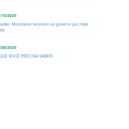
/10/2020
tadão: Municípios recorrem ao governo por mais
uda
/08/2020
QUE VOCÊ PRECISA SABER