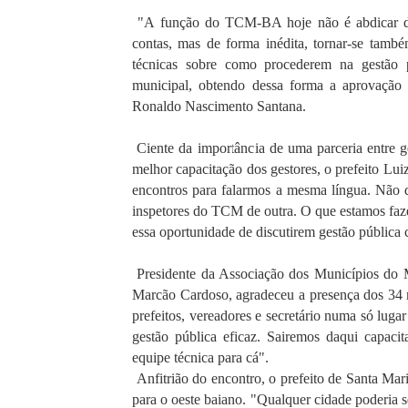
"A função do TCM-BA hoje não é abdicar da s
contas, mas de forma inédita, tornar-se tamb
técnicas sobre como procederem na gestão p
municipal, obtendo dessa forma a aprovação 
Ronaldo Nascimento Santana.
Ciente da importância de uma parceria entre g
melhor capacitação dos gestores, o prefeito Lu
encontros para falarmos a mesma língua. Não 
inspetores do TCM de outra. O que estamos faze
essa oportunidade de discutirem gestão públic
Presidente da Associação dos Municípios do
Marcão Cardoso, agradeceu a presença dos 34 m
prefeitos, vereadores e secretário numa só lug
gestão pública eficaz. Sairemos daqui capaci
equipe técnica para cá".
Anfitrião do encontro, o prefeito de Santa Mar
para o oeste baiano. "Qualquer cidade poderia s