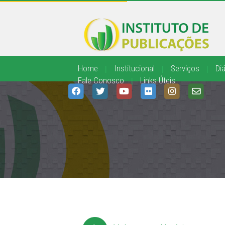
Home
|
Institucional
|
Serviços
|
Diá
Fale Conosco
|
Links Úteis