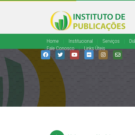
Home
|
Institucional
|
Serviços
|
Diá
Fale Conosco
|
Links Úteis