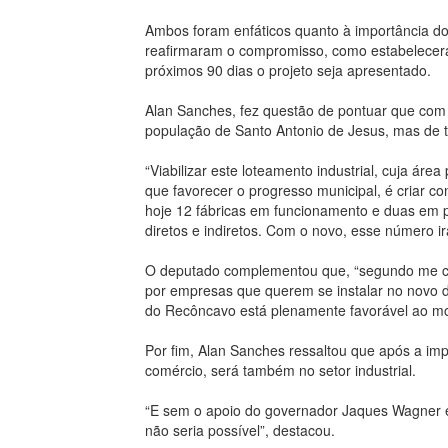
Ambos foram enfáticos quanto à importância d
reafirmaram o compromisso, como estabelecer
próximos 90 dias o projeto seja apresentado.
Alan Sanches, fez questão de pontuar que com 
população de Santo Antonio de Jesus, mas de to
“Viabilizar este loteamento industrial, cuja á
que favorecer o progresso municipal, é criar con
hoje 12 fábricas em funcionamento e duas em 
diretos e indiretos. Com o novo, esse número ir
O deputado complementou que, “segundo me con
por empresas que querem se instalar no novo di
do Recôncavo está plenamente favorável ao m
Por fim, Alan Sanches ressaltou que após a imp
comércio, será também no setor industrial.
“E sem o apoio do governador Jaques Wagner e 
não seria possível”, destacou.