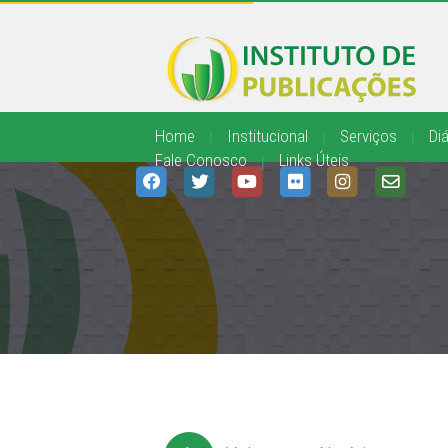
Home
|
Institucional
|
Serviços
|
Diá
Fale Conosco
|
Links Úteis