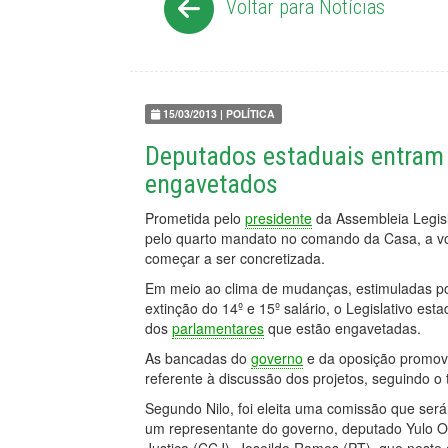
Voltar para Notícias
15/03/2013 | POLÍTICA
Deputados estaduais entram 
engavetados
Prometida pelo
presidente
da Assembleia Legisl
pelo quarto mandato no comando da Casa, a vo
começar a ser concretizada.
Em meio ao clima de mudanças, estimuladas po
extinção do 14º e 15º salário, o Legislativo e
dos
parlamentares
que estão engavetadas.
As bancadas do
governo
e da oposição promove
referente à discussão dos projetos, seguindo o t
Segundo Nilo, foi eleita uma comissão que ser
um representante do governo, deputado Yulo Oit