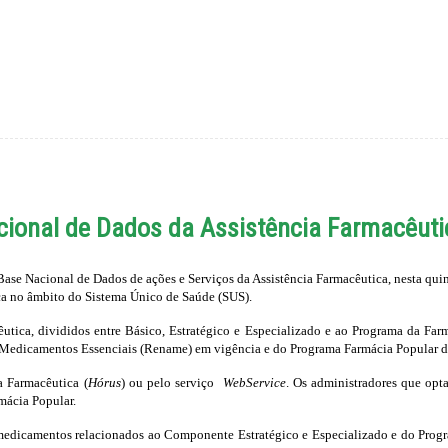
cional de Dados da Assistência Farmacêuti
Base Nacional de Dados de ações e Serviços da Assistência Farmacêutica, nesta quint
ca no âmbito do Sistema Único de Saúde (SUS).
ca, divididos entre Básico, Estratégico e Especializado e ao Programa da Farmáci
Medicamentos Essenciais (Rename) em vigência e do Programa Farmácia Popular do
a Farmacêutica (
Hórus
) ou pelo serviço
WebService
. Os administradores que op
mácia Popular.
 medicamentos relacionados ao Componente Estratégico e Especializado e do Progr