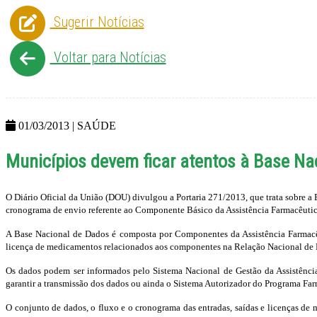
Sugerir Notícias
Voltar para Notícias
01/03/2013 | SAÚDE
Municípios devem ficar atentos à Base Na
O Diário Oficial da União (DOU) divulgou a Portaria 271/2013, que trata sobre a 
cronograma de envio referente ao Componente Básico da Assistência Farmacêuti
A Base Nacional de Dados é composta por Componentes da Assistência Farmacêuti
licença de medicamentos relacionados aos componentes na Relação Nacional de 
Os dados podem ser informados pelo Sistema Nacional de Gestão da Assistênci
garantir a transmissão dos dados ou ainda o Sistema Autorizador do Programa Far
O conjunto de dados, o fluxo e o cronograma das entradas, saídas e licenças de