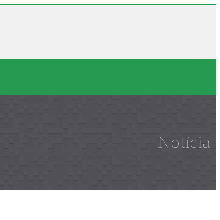
s
Notícia