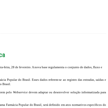
ca
a-feira, 28 de fevereiro. A nova base regulamenta o conjunto de dados, fluxo e
a Popular do Brasil. Esses dados referem-se ao registro das entradas, saídas e
 Brasil.
tarem pelo
Webservice
devem adaptar ou desenvolver solução informatizada para
ama Farmácia Popular do Brasil, será definido em atos normativos específicos do