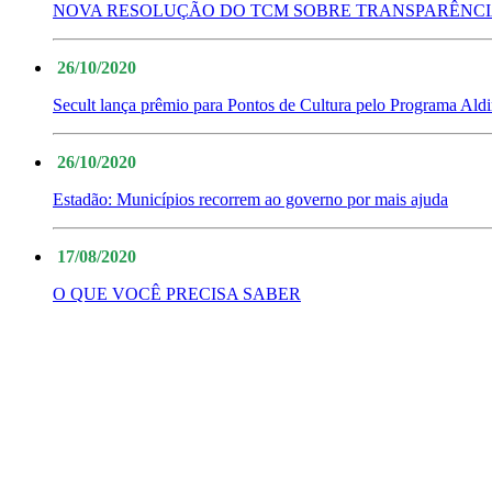
NOVA RESOLUÇÃO DO TCM SOBRE TRANSPARÊNCI
26/10/2020
Secult lança prêmio para Pontos de Cultura pelo Programa Ald
26/10/2020
Estadão: Municípios recorrem ao governo por mais ajuda
17/08/2020
O QUE VOCÊ PRECISA SABER