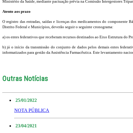
Ministério da Saúde, mediante pactuação prévia na Comissão Intergestores Tripart
Atento aos prazo
O registro das entradas, saídas e licenças dos medicamentos do componente Bá
Distrito Federal e Municípios, deverão seguir o seguinte cronograma:
a) os entes federativos que receberam recursos destinados ao Eixo Estrutura do P
b) já o início da transmissão do conjunto de dados pelos demais entes federati
informatizados para gestão da Assistência Farmacêutica. Este levantamento nacio
Outras Notícias
25/01/2022
NOTA PÚBLICA
23/04/2021