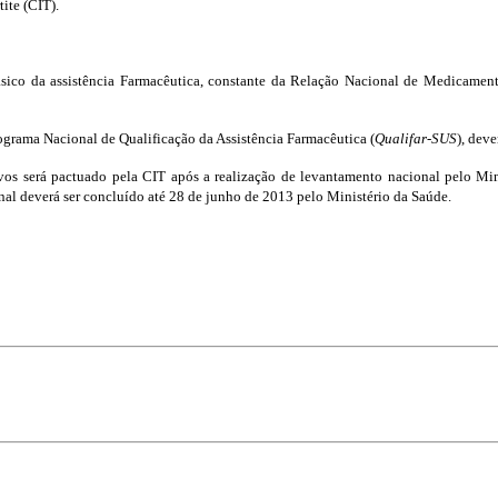
ite (CIT).
sico da assistência Farmacêutica, constante da Relação Nacional de Medicament
rograma Nacional de Qualificação da Assistência Farmacêutica (
Qualifar
-
SUS
), dev
vos será pactuado pela CIT após a realização de levantamento nacional pelo Mini
nal deverá ser concluído até 28 de junho de 2013 pelo Ministério da Saúde.