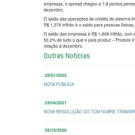
empresas, o spread chegou a 7,8 pontos percen
dezembro.
O saldo das operações de crédito do sistema fin
R$ 1,278 trilhão é o saldo para pessoas físic
O saldo das empresas é R$ 1,808 trilhão, com 
53,2% de tudo o que o país produz – Produto In
relação a dezembro.
Outras Notícias
25/01/2022
NOTA PÚBLICA
23/04/2021
NOVA RESOLUÇÃO DO TCM SOBRE TRANSPA
26/10/2020