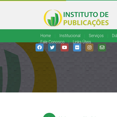
Home
|
Institucional
|
Serviços
|
Diá
Fale Conosco
|
Links Úteis