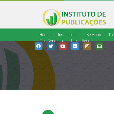
Home
|
Institucional
|
Serviços
|
Diá
Fale Conosco
|
Links Úteis