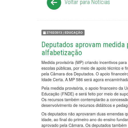
Voltar para Notícias
27/02/2013 | EDUCAÇÃO
Deputados aprovam medida pr
alfabetização
Medida provisória (MP) criando incentivos para 
escolas públicas, por meio de apoio técnico e f
pela Câmara dos Deputados. O apoio financeiro
Idade Certa. A MP 586 será agora encaminhada
Pela medida provisória, o apoio financeiro da 
Educação (FNDE) e será feito por meio de supo
Os recursos também contemplarão a concessão 
desenvolvimento de recursos didáticos e pedag
Os deputados não aprovaram duas emendas que
idade, ao final do primeiro ano do ensino fund
aprovado pela Câmara. Os deputados também 