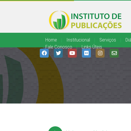
Home
|
Institucional
|
Serviços
|
Diá
Fale Conosco
|
Links Úteis