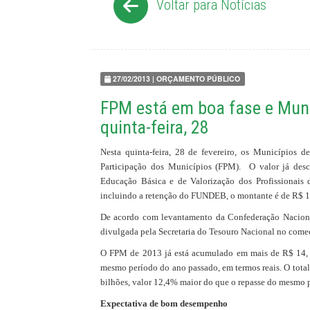
Voltar para Notícias
27/02/2013 | ORÇAMENTO PÚBLICO
FPM está em boa fase e Muni
quinta-feira, 28
Nesta quinta-feira, 28 de fevereiro, os Municípios
Participação dos Municípios (FPM). O valor já de
Educação Básica e de Valorização dos Profissionais
incluindo a retenção do FUNDEB, o montante é de R$ 1
De acordo com levantamento da Confederação Naciona
divulgada pela Secretaria do Tesouro Nacional no come
O FPM de 2013 já está acumulado em mais de R$ 14, 6
mesmo período do ano passado, em termos reais. O tota
bilhões, valor 12,4% maior do que o repasse do mesmo 
Expectativa de bom desempenho