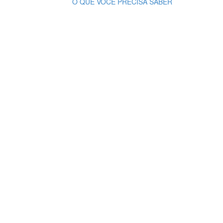
O QUE VOCÊ PRECISA SABER