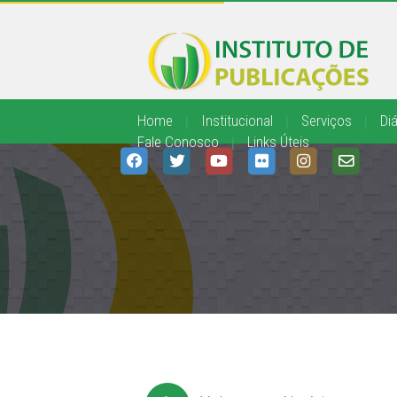
Home
|
Institucional
|
Serviços
|
Diá
Fale Conosco
|
Links Úteis