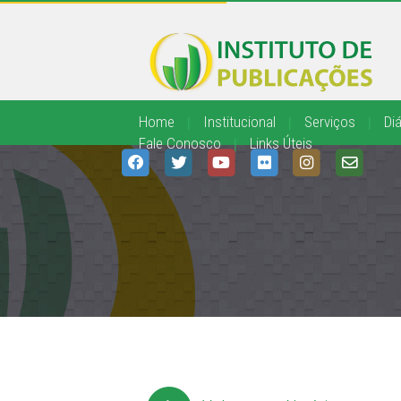
Home
|
Institucional
|
Serviços
|
Diá
Fale Conosco
|
Links Úteis