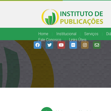
Home
|
Institucional
|
Serviços
|
Diá
Fale Conosco
|
Links Úteis