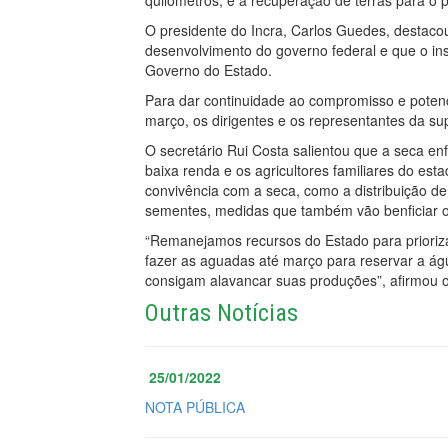
quilômetros, e a recuperação de terras para o p
O presidente do Incra, Carlos Guedes, destacou
desenvolvimento do governo federal e que o ins
Governo do Estado.
Para dar continuidade ao compromisso e potenc
março, os dirigentes e os representantes da sup
O secretário Rui Costa salientou que a seca en
baixa renda e os agricultores familiares do es
convivência com a seca, como a distribuição de 
sementes, medidas que também vão benficiar 
“Remanejamos recursos do Estado para prioriza
fazer as aguadas até março para reservar a ág
consigam alavancar suas produções”, afirmou o t
Outras Notícias
25/01/2022
NOTA PÚBLICA