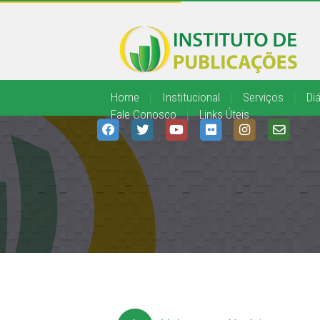
Home
|
Institucional
|
Serviços
|
Diá
Fale Conosco
|
Links Úteis