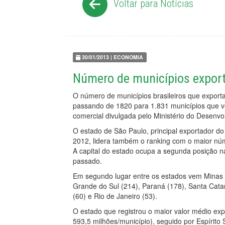
Voltar para Notícias
30/01/2013 | ECONOMIA
Número de municípios expo
O número de municípios brasileiros que export
passando de 1820 para 1.831 municípios que v
comercial divulgada pelo Ministério do Desenvo
O estado de São Paulo, principal exportador do
2012, lidera também o ranking com o maior núm
A capital do estado ocupa a segunda posição n
passado.
Em segundo lugar entre os estados vem Minas 
Grande do Sul (214), Paraná (178), Santa Catar
(60) e Rio de Janeiro (53).
O estado que registrou o maior valor médio exp
593,5 milhões/município), seguido por Espírito