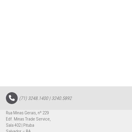
(71) 3248.1400 | 3240.5892
Rua Minas Gerais, nº 229
Edf. Minas Trade Service,
Sala 402 | Pituba
Salvador – BA