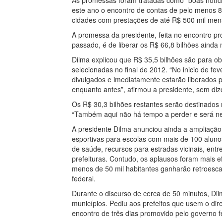
As promessas foram tratadas como “boas notíci
este ano o encontro de contas de pelo menos 8
cidades com prestações de até R$ 500 mil mens
A promessa da presidente, feita no encontro pr
passado, é de liberar os R$ 66,8 bilhões ainda
Dilma explicou que R$ 35,5 bilhões são para o
selecionadas no final de 2012. “No inicio de fe
divulgados e imediatamente estarão liberados
enquanto antes”, afirmou a presidente, sem dize
Os R$ 30,3 bilhões restantes serão destinados 
“Também aqui não há tempo a perder e será nece
A presidente Dilma anunciou ainda a ampliaçã
esportivas para escolas com mais de 100 aluno
de saúde, recursos para estradas vicinais, ent
prefeituras. Contudo, os aplausos foram mais 
menos de 50 mil habitantes ganharão retroesc
federal.
Durante o discurso de cerca de 50 minutos, Di
municípios. Pediu aos prefeitos que usem o direi
encontro de três dias promovido pelo governo fe