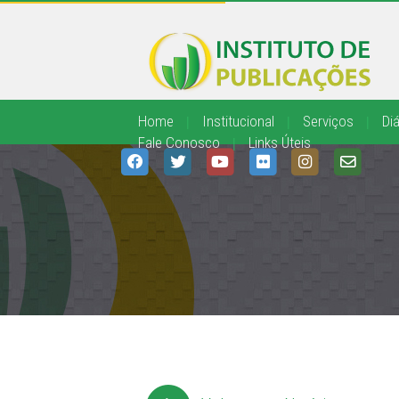
Home
|
Institucional
|
Serviços
|
Diá
Fale Conosco
|
Links Úteis