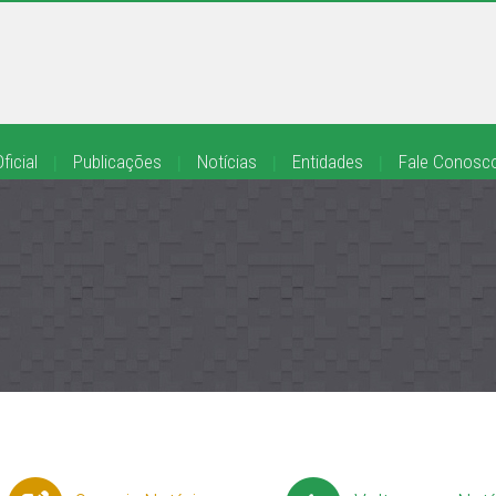
ficial
|
Publicações
|
Notícias
|
Entidades
|
Fale Conosc