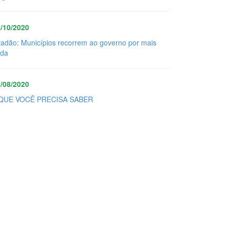
/10/2020
tadão: Municípios recorrem ao governo por mais
uda
/08/2020
QUE VOCÊ PRECISA SABER