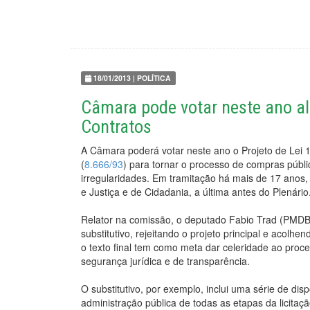
18/01/2013 | POLÍTICA
Câmara pode votar neste ano alt
Contratos
A Câmara poderá votar neste ano o Projeto de Lei 
(
8.666/93
) para tornar o processo de compras públi
irregularidades. Em tramitação há mais de 17 anos
e Justiça e de Cidadania, a última antes do Plenário
Relator na comissão, o deputado Fabio Trad (PM
substitutivo, rejeitando o projeto principal e acolhe
o texto final tem como meta dar celeridade ao proce
segurança jurídica e de transparência.
O substitutivo, por exemplo, inclui uma série de dis
administração pública de todas as etapas da licita