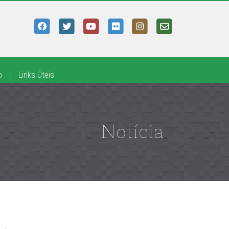
o
|
Links Úteis
Notícia