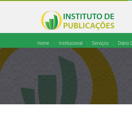
Home
|
Institucional
|
Serviços
|
Diário O