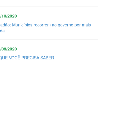
/10/2020
tadão: Municípios recorrem ao governo por mais
uda
/08/2020
QUE VOCÊ PRECISA SABER