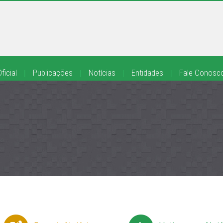
ficial
|
Publicações
|
Notícias
|
Entidades
|
Fale Conosc