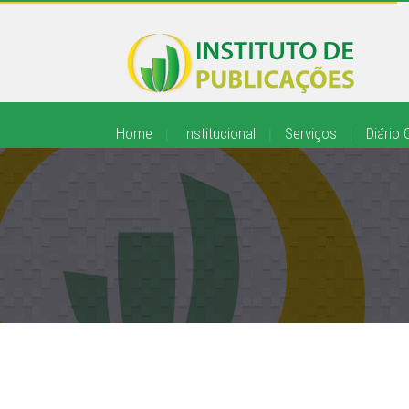
Home
|
Institucional
|
Serviços
|
Diário O