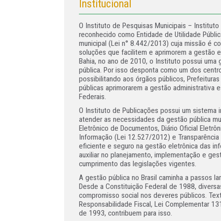
Institucional
O Instituto de Pesquisas Municipais – Instituto 
reconhecido como Entidade de Utilidade Públic
municipal (Lei n° 8.442/2013) cuja missão é co
soluções que facilitem e aprimorem a gestão e
Bahia, no ano de 2010, o Instituto possui uma 
pública. Por isso desponta como um dos centr
possibilitando aos órgãos públicos, Prefeitura
públicas aprimorarem a gestão administrativa 
Federais.
O Instituto de Publicações possui um sistema 
atender as necessidades da gestão pública mu
Eletrônico de Documentos, Diário Oficial Eletrô
Informação (Lei 12.527/2012) e Transparência 
eficiente e seguro na gestão eletrônica das i
auxiliar no planejamento, implementação e ges
cumprimento das legislações vigentes.
A gestão pública no Brasil caminha a passos la
Desde a Constituição Federal de 1988, diversas
compromisso social nos deveres públicos. Tex
Responsabilidade Fiscal, Lei Complementar 131
de 1993, contribuem para isso.