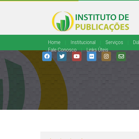
Home
|
Institucional
|
Serviços
|
Diá
Fale Conosco
|
Links Úteis