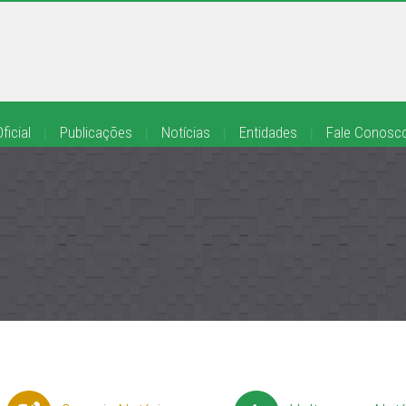
ficial
|
Publicações
|
Notícias
|
Entidades
|
Fale Conosc