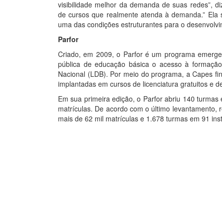
visibilidade melhor da demanda de suas redes”, d
de cursos que realmente atenda à demanda.” Ela s
uma das condições estruturantes para o desenvolvi
Parfor
Criado, em 2009, o Parfor é um programa emergenc
pública de educação básica o acesso à formação 
Nacional (LDB). Por meio do programa, a Capes fin
implantadas em cursos de licenciatura gratuitos e d
Em sua primeira edição, o Parfor abriu 140 turmas 
matrículas. De acordo com o último levantamento, r
mais de 62 mil matrículas e 1.678 turmas em 91 inst