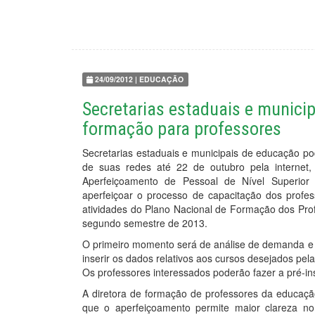
24/09/2012 | EDUCAÇÃO
Secretarias estaduais e munici
formação para professores
Secretarias estaduais e municipais de educação p
de suas redes até 22 de outubro pela internet
Aperfeiçoamento de Pessoal de Nível Superior
aperfeiçoar o processo de capacitação dos profes
atividades do Plano Nacional de Formação dos Prof
segundo semestre de 2013.
O primeiro momento será de análise de demanda e 
inserir os dados relativos aos cursos desejados pel
Os professores interessados poderão fazer a pré-ins
A diretora de formação de professores da educaçã
que o aperfeiçoamento permite maior clareza no