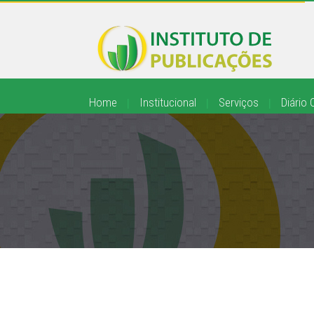
Home
|
Institucional
|
Serviços
|
Diário O