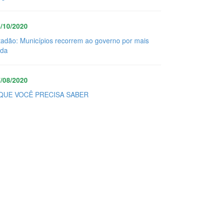
/10/2020
tadão: Municípios recorrem ao governo por mais
uda
/08/2020
QUE VOCÊ PRECISA SABER