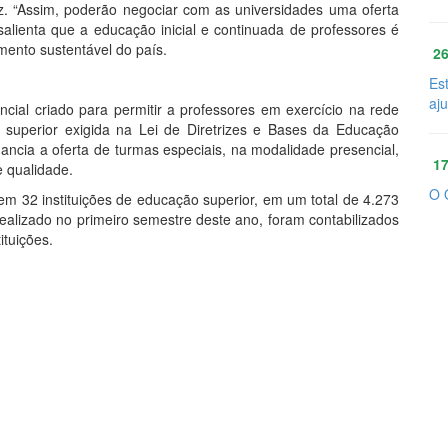
iz. “Assim, poderão negociar com as universidades uma oferta
alienta que a educação inicial e continuada de professores é
mento sustentável do país.
26
Es
aj
ial criado para permitir a professores em exercício na rede
superior exigida na Lei de Diretrizes e Bases da Educação
ancia a oferta de turmas especiais, na modalidade presencial,
17
e qualidade.
O 
em 32 instituições de educação superior, em um total de 4.273
ealizado no primeiro semestre deste ano, foram contabilizados
ituições.