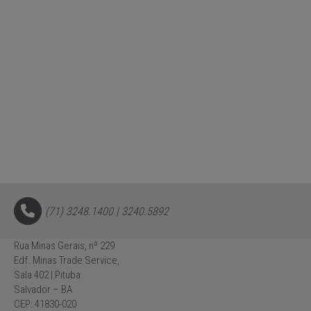
(71) 3248.1400 | 3240.5892
Rua Minas Gerais, nº 229
Edf. Minas Trade Service,
Sala 402 | Pituba
Salvador – BA
CEP: 41830-020