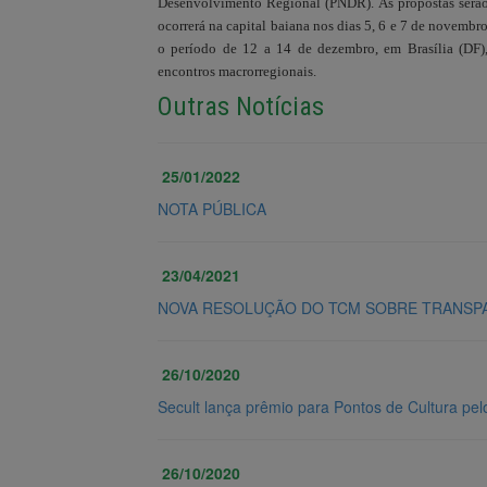
Desenvolvimento Regional (PNDR). As propostas serão
ocorrerá na capital baiana nos dias 5, 6 e 7 de novembro
o período de 12 a 14 de dezembro, em Brasília (DF),
encontros macrorregionais.
Outras Notícias
25/01/2022
NOTA PÚBLICA
23/04/2021
NOVA RESOLUÇÃO DO TCM SOBRE TRANSPA
26/10/2020
Secult lança prêmio para Pontos de Cultura pel
26/10/2020