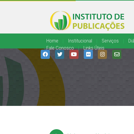
Home
|
Institucional
|
Serviços
|
Diá
Fale Conosco
|
Links Úteis