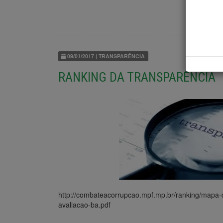
09/01/2017 | TRANSPARÊNCIA
RANKING DA TRANSPARÊNCIA
http://combateacorrupcao.mpf.mp.br/ranking/mapa-d
avaliacao-ba.pdf