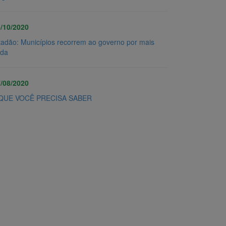
/10/2020
tadão: Municípios recorrem ao governo por mais
uda
/08/2020
QUE VOCÊ PRECISA SABER