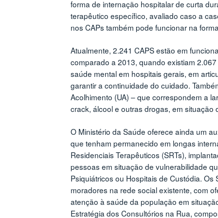
forma de internação hospitalar de curta du
terapêutico específico, avaliado caso a ca
nos CAPs também pode funcionar na forma
Atualmente, 2.241 CAPS estão em funciona
comparado a 2013, quando existiam 2.067 c
saúde mental em hospitais gerais, em art
garantir a continuidade do cuidado. Tamb
Acolhimento (UA) – que correspondem a lare
crack, álcool e outras drogas, em situação d
O Ministério da Saúde oferece ainda um aux
que tenham permanecido em longas internaç
Residenciais Terapêuticos (SRTs), implan
pessoas em situação de vulnerabilidade qu
Psiquiátricos ou Hospitais de Custódia. O
moradores na rede social existente, com ofe
atenção à saúde da população em situação 
Estratégia dos Consultórios na Rua, compos