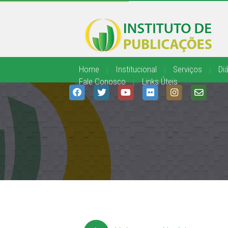
Home
|
Institucional
|
Serviços
|
Diá
Fale Conosco
|
Links Úteis