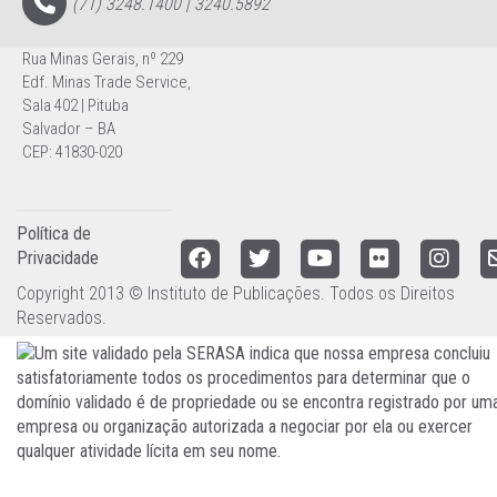
(71) 3248.1400 | 3240.5892
Rua Minas Gerais, nº 229
Edf. Minas Trade Service,
Sala 402 | Pituba
Salvador – BA
CEP: 41830-020
Política de
Privacidade
Copyright 2013 © Instituto de Publicações. Todos os Direitos
Reservados.