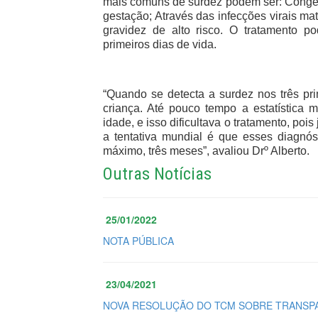
mais comuns de surdez podem ser: Congêni
gestação; Através das infecções virais m
gravidez de alto risco. O tratamento po
primeiros dias de vida.
“Quando se detecta a surdez nos três pr
criança. Até pouco tempo a estatística 
idade, e isso dificultava o tratamento, poi
a tentativa mundial é que esses diagnós
máximo, três meses”, avaliou Drº Alberto.
Outras Notícias
25/01/2022
NOTA PÚBLICA
23/04/2021
NOVA RESOLUÇÃO DO TCM SOBRE TRANSPA