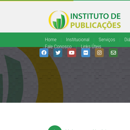
Home
|
Institucional
|
Serviços
|
Diá
Fale Conosco
|
Links Úteis