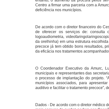
entanto, o aumento da procura pelos ser
Centro a firmar uma parceria com a Amurc, 
deficiência nos municípios.
De acordo com o diretor financeiro do Ce
de oferecer os serviços de: consulta co
logoaudiometria, videofaringolaringoscop
da orelhinha) em uma estrutura escolhida
precoce já tem obtido bons resultados, pr
da eficácia nos tratamentos acompanhados 
O Coordenador Executivo da Amurc, Luc
municipais e representantes das secretari
o processo de implantação do projeto. “
municípios associados, para apresentar
auditivo e facilitar o tratamento precoce”, d
Dados - De acordo com o diretor médico d