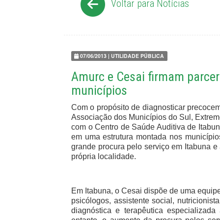
Voltar para Notícias
07/06/2013 | UTILIDADE PÚBLICA
Amurc e Cesai firmam parcer
municípios
Com o propósito de diagnosticar precoceme
Associação dos Municípios do Sul, Extre
com o Centro de Saúde Auditiva de Itabuna
em uma estrutura montada nos municípios d
grande procura pelo serviço em Itabuna 
própria localidade.
Em Itabuna, o Cesai dispõe de uma equipe 
psicólogos, assistente social, nutricionist
diagnóstica e terapêutica especializa